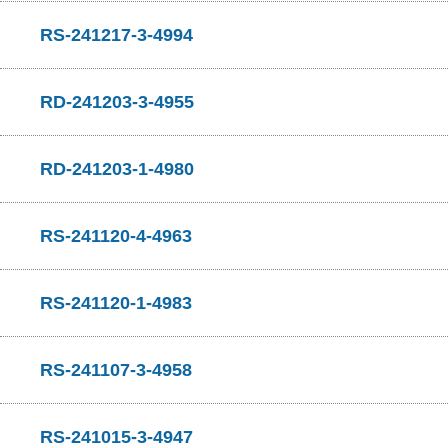
RS-241217-3-4994
RD-241203-3-4955
RD-241203-1-4980
RS-241120-4-4963
RS-241120-1-4983
RS-241107-3-4958
RS-241015-3-4947