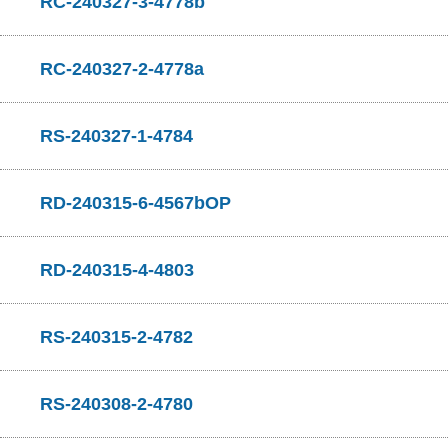
RC-240327-3-4778b
RC-240327-2-4778a
RS-240327-1-4784
RD-240315-6-4567bOP
RD-240315-4-4803
RS-240315-2-4782
RS-240308-2-4780