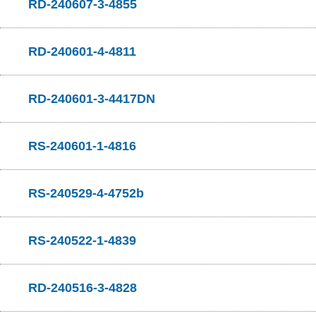
RD-240607-3-4855
RD-240601-4-4811
RD-240601-3-4417DN
RS-240601-1-4816
RS-240529-4-4752b
RS-240522-1-4839
RD-240516-3-4828