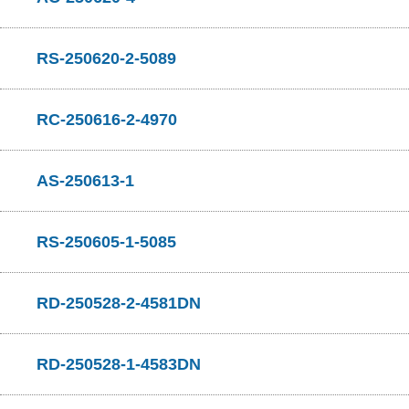
RS-250620-2-5089
RC-250616-2-4970
AS-250613-1
RS-250605-1-5085
RD-250528-2-4581DN
RD-250528-1-4583DN