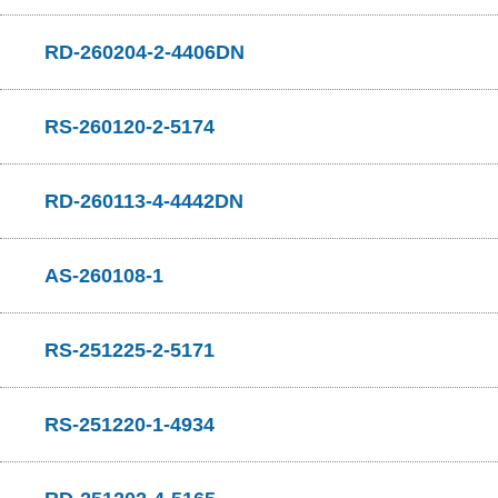
RD-260204-2-4406DN
RS-260120-2-5174
RD-260113-4-4442DN
AS-260108-1
RS-251225-2-5171
RS-251220-1-4934