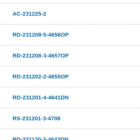
AC-231225-2
RD-231208-5-4656OP
RD-231208-3-4657OP
RD-231202-2-4655OP
RD-231201-4-4641DN
RS-231201-3-4708
RD-231130-3-4643DN