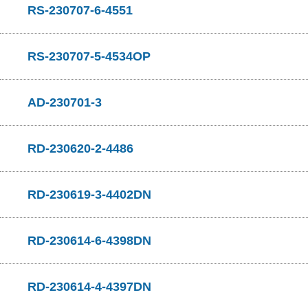
RS-230707-6-4551
RS-230707-5-4534OP
AD-230701-3
RD-230620-2-4486
RD-230619-3-4402DN
RD-230614-6-4398DN
RD-230614-4-4397DN