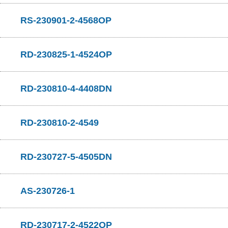
RS-230901-2-4568OP
RD-230825-1-4524OP
RD-230810-4-4408DN
RD-230810-2-4549
RD-230727-5-4505DN
AS-230726-1
RD-230717-2-4522OP