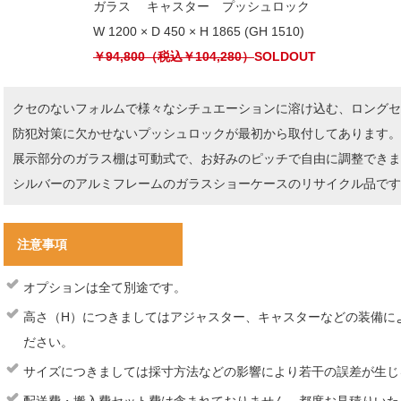
ガラス キャスター プッシュロック
W 1200 × D 450 × H 1865 (GH 1510)
￥94,800（税込￥104,280）
SOLDOUT
クセのないフォルムで様々なシチュエーションに溶け込む、ロングセ
防犯対策に欠かせないプッシュロックが最初から取付してあります。
展示部分のガラス棚は可動式で、お好みのピッチで自由に調整できま
シルバーのアルミフレームのガラスショーケースのリサイクル品です
注意事項
オプションは全て別途です。
高さ（H）につきましてはアジャスター、キャスターなどの装備に
ださい。
サイズにつきましては採寸方法などの影響により若干の誤差が生じ