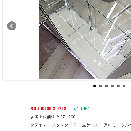
RS-240308-2-4780
5台
T4K1
参考上代価格 ￥271,200
タテヤマ スタンダード 立ケース アルミ シル