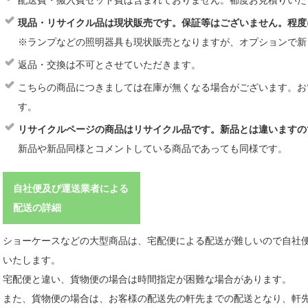
配送費・搬入費セット費は含まれておりません。都度お見積りいた
現品・リサイクル品は現状販売です。保証等はございません。程度
※ランプなどの照明器具も現状販売となりますが、オプションで新
返品・交換は不可とさせていただきます。
こちらの商品につきましては在庫が無くなる場合がございます。お
す。
リサイクルページの商品はリサイクル品です。新品とは違いますの
新品や新品同様とコメントしている商品であっても同様です。
自社便及び運送業者による
配送の詳細
ショーケースなどの大型商品は、宅配便による配送が難しいので自社
いたします。
宅配便と違い、貨物便の場合は時間指定が困難な場合があります。
また、貨物便の場合は、お客様の配送先の軒先までの配送となり、軒