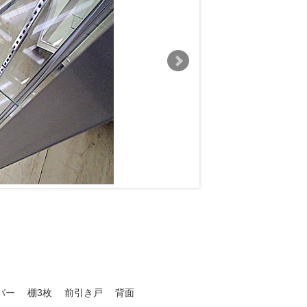
バー 棚3枚 前引き戸 背面