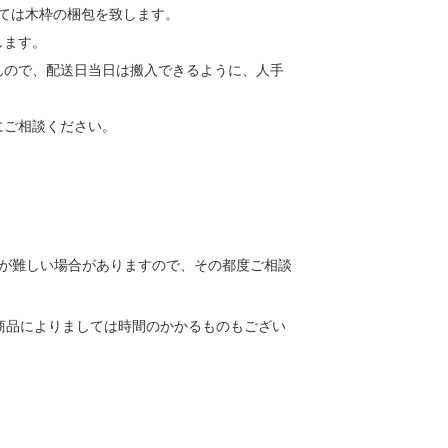
しては木枠の梱包を致します。
します。
んので、配送日当日は搬入できるように、人手
にご相談ください。
送が難しい場合がありますので、その都度ご相談
商品によりましては時間のかかるものもござい