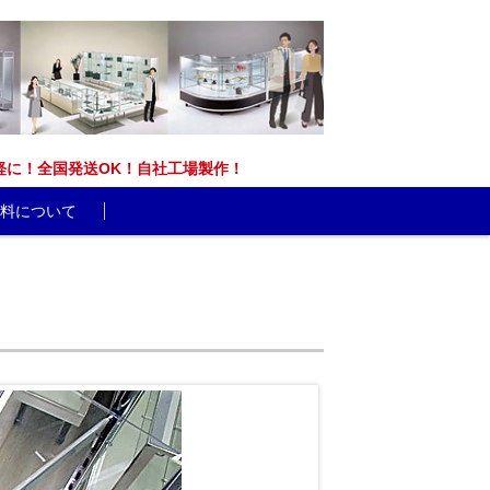
能です。お気軽に！全国発送OK！自社工場製作！
料について