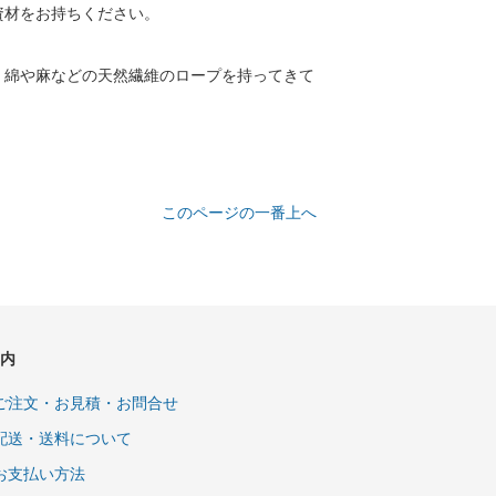
資材をお持ちください。
く綿や麻などの天然繊維のロープを持ってきて
このページの一番上へ
内
ご注文・お見積・お問合せ
配送・送料について
お支払い方法