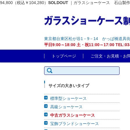
94,800（税込￥104,280）
SOLDOUT
｜ガラスショーケース 石山製作
東京都台東区松が谷1－9－14 かっぱ橋道具
平日9:00～18:00 土・祝11:00～17:00 T
コンテンツに移動
トップページ
ご注文・お見積・お
検索:
サイズの大きいタイプ
標準型ショーケース
高級ショーケース
中古ガラスショーケース
宝飾ブランドショーケース