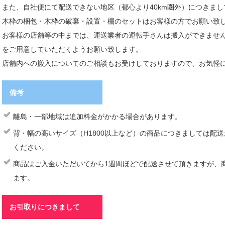
また、自社便にて配送できない地区（都心より40km圏外）につきま
木枠の梱包・木枠の破棄・設置・棚のセットはお客様の方でお願い致
お客様の店舗等の中までは、運送業者の運転手さんは搬入ができませ
をご用意していただくようお願い致します。
店舗内への搬入についてのご相談もお受けしておりますので、お気軽
備考
離島・一部地域は追加料金がかかる場合があります。
背・幅の高いサイズ（H1800以上など）の商品につきましては配
ください。
商品はご入金いただいてから1週間ほどで配送させて頂きますが、
ます。
お引取りにつきまして