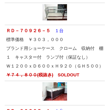
ＲＤ－７０９２６－５
１台
標準価格 ￥３０３，０００
ブランド用ショーケース クローム 収納付 棚
１ キャスター付 ランプ付（保証なし）
Ｗ１２００ｘＤ６００ｘＨ９２０（ＧＨ５００）
￥７４，８００(税抜き)
SOLDOUT