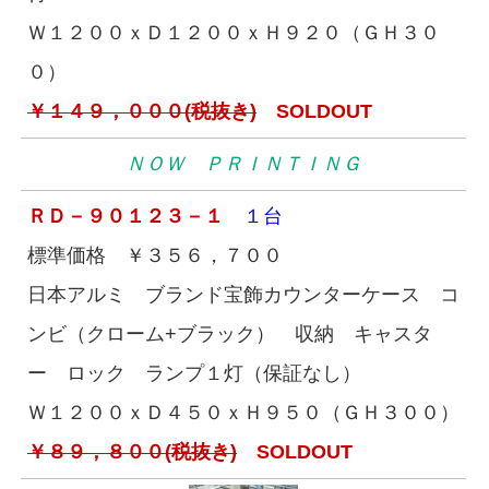
Ｗ１２００ｘＤ１２００ｘＨ９２０（ＧＨ３０
０）
￥１４９，０００(税抜き)
SOLDOUT
ＮＯＷ ＰＲＩＮＴＩＮＧ
ＲＤ－９０１２３－１
１台
標準価格 ￥３５６，７００
日本アルミ ブランド宝飾カウンターケース コ
ンビ（クローム+ブラック） 収納 キャスタ
ー ロック ランプ１灯（保証なし）
Ｗ１２００ｘＤ４５０ｘＨ９５０（ＧＨ３００）
￥８９，８００(税抜き)
SOLDOUT