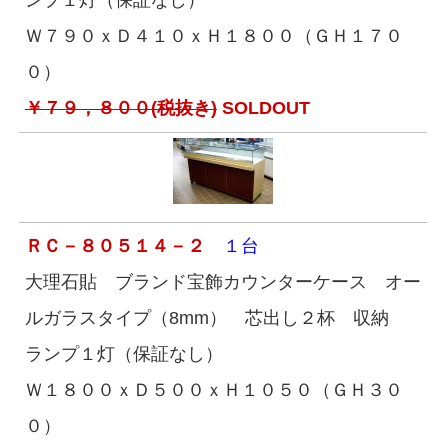
ンプ１灯（保証なし）
Ｗ７９０ｘＤ４１０ｘＨ１８００（ＧＨ１７０
０）
￥７９，８００(税抜き)
SOLDOUT
ＲＣ－８０５１４－２
１台
大理石貼 ブランド宝飾カウンターケース オー
ルガラスタイプ（8mm） 芯出し２杯 収納
ランプ１灯（保証なし）
Ｗ１８００ｘＤ５００ｘＨ１０５０（ＧＨ３０
０）