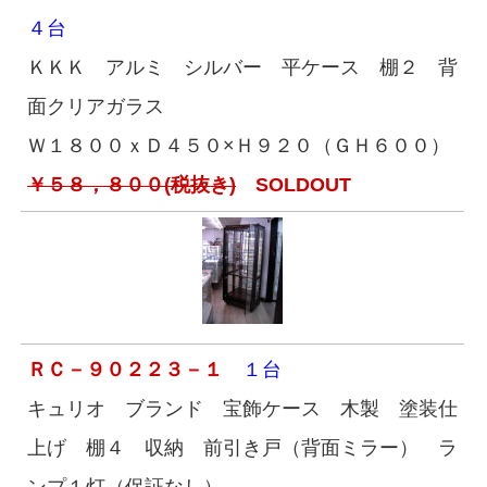
４台
ＫＫＫ アルミ シルバー 平ケース 棚２ 背
面クリアガラス
Ｗ１８００ｘＤ４５０×Ｈ９２０（ＧＨ６００）
￥５８，８００(税抜き)
SOLDOUT
ＲＣ－９０２２３－１
１台
キュリオ ブランド 宝飾ケース 木製 塗装仕
上げ 棚４ 収納 前引き戸（背面ミラー） ラ