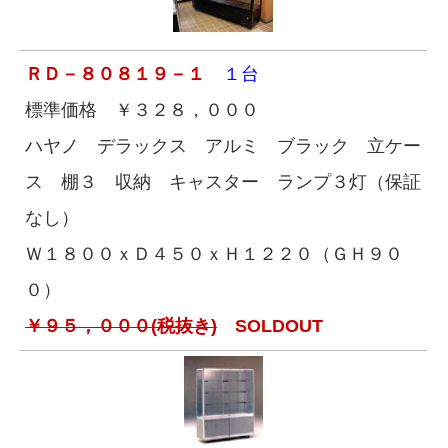
ＲＤ－８０８１９－１
１台
標準価格 ￥３２８，０００
ハヤノ デラックス アルミ ブラック 立ケー
ス 棚３ 収納 キャスター ランプ３灯（保証
なし）
Ｗ１８００ｘＤ４５０ｘＨ１２２０（ＧＨ９０
０）
￥９５，０００(税抜き)
SOLDOUT