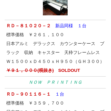
ＲＤ－８１０２０－２
新品同様 １台
標準価格 ￥２６１，１００
日本アルミ デラックス カウンターケース ブ
ラック 収納 キャスター 天枠フレームレス
Ｗ１５００ｘＤ４５０ｘＨ９５０（ＧＨ３００）
￥９１，０００(税抜き)
SOLDOUT
ＮＯＷ ＰＲＩＮＴＩＮＧ
ＲＤ－９０１１６－１
１台
標準価格 ￥３５９，７００