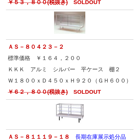
￥５３，８００(税抜き)
SOLDOUT
ＡＳ－８０４２３－２
標準価格 ￥１６４，２００
ＫＫＫ アルミ シルバー 平ケース 棚２
Ｗ１８００ｘＤ４５０ｘＨ９２０（ＧＨ６００）
￥６２，８００(税抜き)
SOLDOUT
ＡＳ－８１１１９－１８
長期在庫展示処分品