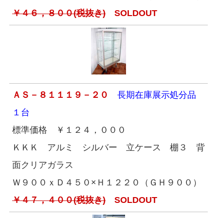
￥４６，８００(税抜き)
SOLDOUT
ＡＳ－８１１１９－２０
長期在庫展示処分品
１台
標準価格 ￥１２４，０００
ＫＫＫ アルミ シルバー 立ケース 棚３ 背
面クリアガラス
Ｗ９００ｘＤ４５０×Ｈ１２２０（ＧＨ９００）
￥４７，４００(税抜き)
SOLDOUT