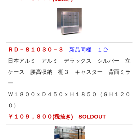
ＲＤ－８１０３０－３
新品同様 １台
日本アルミ アルミ デラックス シルバー 立
ケース 腰高収納 棚３ キャスター 背面ミラ
ー
Ｗ１８００ｘＤ４５０ｘＨ１８５０（ＧＨ１２０
０）
￥１０９，８００(税抜き)
SOLDOUT