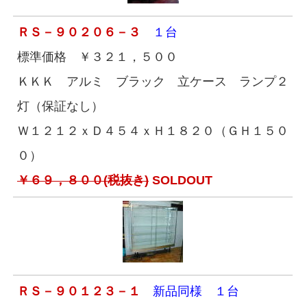
ＲＳ－９０２０６－３
１台
標準価格 ￥３２１，５００
ＫＫＫ アルミ ブラック 立ケース ランプ２
灯（保証なし）
Ｗ１２１２ｘＤ４５４ｘＨ１８２０（ＧＨ１５０
０）
￥６９，８００(税抜き)
SOLDOUT
ＲＳ－９０１２３－１
新品同様 １台