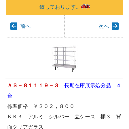
致しております。
前へ
次へ
ＡＳ－８１１１９－３
長期在庫展示処分品 ４
台
標準価格 ￥２０２，８００
ＫＫＫ アルミ シルバー 立ケース 棚３ 背
面クリアガラス