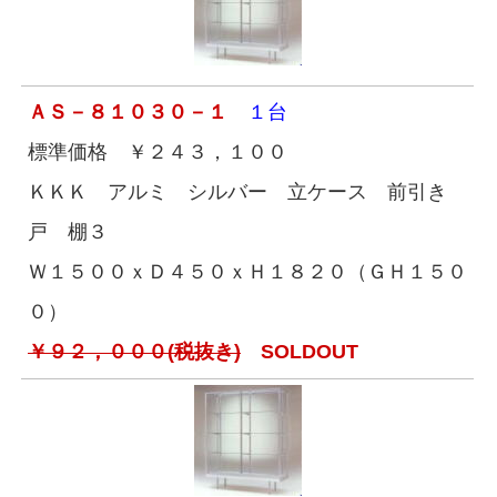
ＡＳ－８１０３０－１
１台
標準価格 ￥２４３，１００
ＫＫＫ アルミ シルバー 立ケース 前引き
戸 棚３
Ｗ１５００ｘＤ４５０ｘＨ１８２０（ＧＨ１５０
０）
￥９２，０００(税抜き)
SOLDOUT