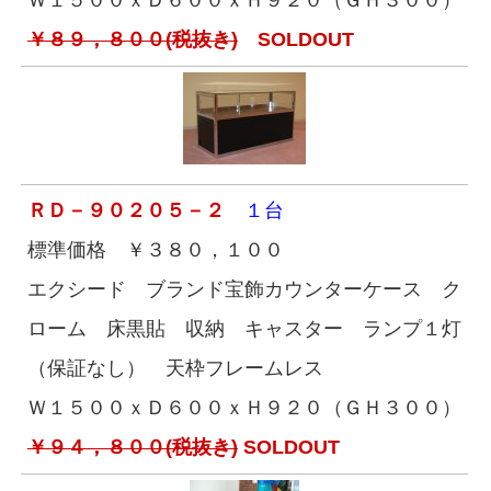
Ｗ１５００ｘＤ６００ｘＨ９２０（ＧＨ３００）
￥８９，８００(税抜き)
SOLDOUT
ＲＤ－９０２０５－２
１台
標準価格 ￥３８０，１００
エクシード ブランド宝飾カウンターケース ク
ローム 床黒貼 収納 キャスター ランプ１灯
（保証なし） 天枠フレームレス
Ｗ１５００ｘＤ６００ｘＨ９２０（ＧＨ３００）
￥９４，８００(税抜き)
SOLDOUT