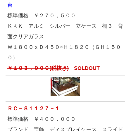
台
標準価格 ￥２７０，５００
ＫＫＫ アルミ シルバー 立ケース 棚３ 背
面クリアガラス
Ｗ１８００ｘＤ４５０×Ｈ１８２０（ＧＨ１５０
０）
￥１０３，０００(税抜き)
SOLDOUT
ＲＣ－８１１２７－１
標準価格 ￥４００，０００
ブランド 宝飾 ディスプレイケース スライド