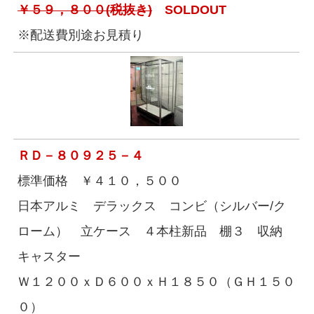
￥５９，８００(税抜き)
SOLDOUT
※配送費別途お見積り
ＲＤ－８０９２５－４
標準価格 ￥４１０，５００
日本アルミ デラックス コンビ（シルバー/ク
ローム） 立ケース ４本柱新品 棚３ 収納
キャスター
Ｗ１２００ｘＤ６００ｘＨ１８５０（ＧＨ１５０
０）