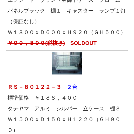
エクシード ブランド宝飾平ケース クローム
パネルブラック 棚１ キャスター ランプ１灯
（保証なし）
Ｗ１８００ｘＤ６００ｘＨ９２０（ＧＨ５００）
￥９９，８００(税抜き)
SOLDOUT
ＲＳ－８０１２２－３
２台
標準価格 ￥１８８，４００
タテヤマ アルミ シルバー 立ケース 棚３
Ｗ１５００ｘＤ４５０ｘＨ１２２０（ＧＨ９０
０）