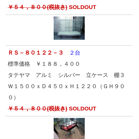
￥５４，８００(税抜き)
SOLDOUT
ＲＳ－８０１２２－３
２台
標準価格 ￥１８８，４００
タテヤマ アルミ シルバー 立ケース 棚３
Ｗ１５００ｘＤ４５０ｘＨ１２２０（ＧＨ９０
０）
￥５４，８００(税抜き)
SOLDOUT