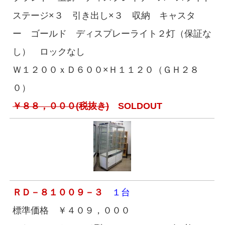
ステージ×３ 引き出し×３ 収納 キャスタ
ー ゴールド ディスプレーライト２灯（保証な
し） ロックなし
Ｗ１２００ｘＤ６００×Ｈ１１２０（ＧＨ２８
０）
￥８８，０００(税抜き)
SOLDOUT
ＲＤ－８１００９－３
１台
標準価格 ￥４０９，０００