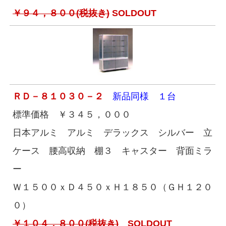
￥９４，８００(税抜き)
SOLDOUT
ＲＤ－８１０３０－２
新品同様 １台
標準価格 ￥３４５，０００
日本アルミ アルミ デラックス シルバー 立
ケース 腰高収納 棚３ キャスター 背面ミラ
ー
Ｗ１５００ｘＤ４５０ｘＨ１８５０（ＧＨ１２０
０）
￥１０４，８００(税抜き)
SOLDOUT