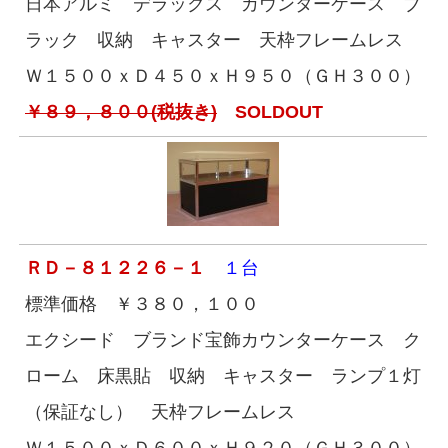
日本アルミ デラックス カウンターケース ブ
ラック 収納 キャスター 天枠フレームレス
Ｗ１５００ｘＤ４５０ｘＨ９５０（ＧＨ３００）
￥８９，８００(税抜き)
SOLDOUT
ＲＤ－８１２２６－１
１台
標準価格 ￥３８０，１００
エクシード ブランド宝飾カウンターケース ク
ローム 床黒貼 収納 キャスター ランプ１灯
（保証なし） 天枠フレームレス