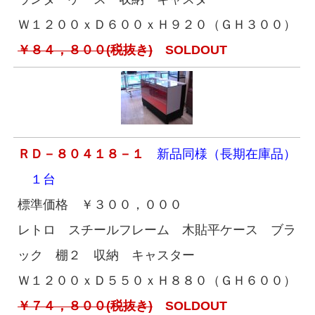
Ｗ１２００ｘＤ６００ｘＨ９２０（ＧＨ３００）
￥８４，８００(税抜き)
SOLDOUT
ＲＤ－８０４１８－１
新品同様（長期在庫品）
１台
標準価格 ￥３００，０００
レトロ スチールフレーム 木貼平ケース ブラ
ック 棚２ 収納 キャスター
Ｗ１２００ｘＤ５５０ｘＨ８８０（ＧＨ６００）
￥７４，８００(税抜き)
SOLDOUT