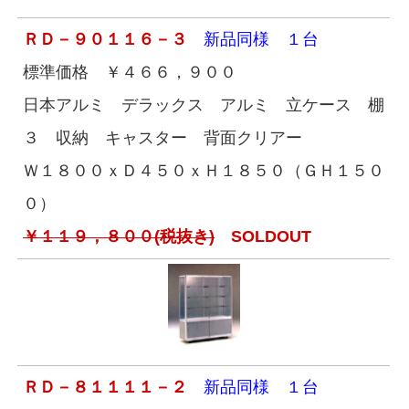
ＲＤ－９０１１６－３
新品同様 １台
標準価格 ￥４６６，９００
日本アルミ デラックス アルミ 立ケース 棚
３ 収納 キャスター 背面クリアー
Ｗ１８００ｘＤ４５０ｘＨ１８５０（ＧＨ１５０
０）
￥１１９，８００(税抜き)
SOLDOUT
ＲＤ－８１１１１－２
新品同様 １台