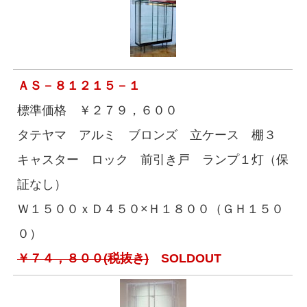
ＡＳ－８１２１５－１
標準価格 ￥２７９，６００
タテヤマ アルミ ブロンズ 立ケース 棚３
キャスター ロック 前引き戸 ランプ１灯（保
証なし）
Ｗ１５００ｘＤ４５０×Ｈ１８００（ＧＨ１５０
０）
￥７４，８００(税抜き)
SOLDOUT