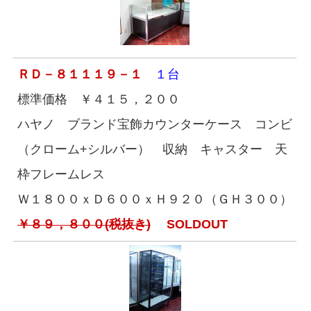
ＲＤ－８１１１９－１
１台
標準価格 ￥４１５，２００
ハヤノ ブランド宝飾カウンターケース コンビ
（クローム+シルバー） 収納 キャスター 天
枠フレームレス
Ｗ１８００ｘＤ６００ｘＨ９２０（ＧＨ３００）
￥８９，８００(税抜き)
SOLDOUT