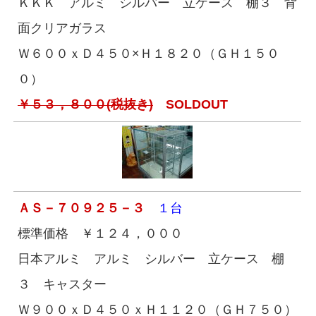
ＫＫＫ アルミ シルバー 立ケース 棚３ 背
面クリアガラス
Ｗ６００ｘＤ４５０×Ｈ１８２０（ＧＨ１５０
０）
￥５３，８００(税抜き)
SOLDOUT
ＡＳ－７０９２５－３
１台
標準価格 ￥１２４，０００
日本アルミ アルミ シルバー 立ケース 棚
３ キャスター
Ｗ９００ｘＤ４５０ｘＨ１１２０（ＧＨ７５０）