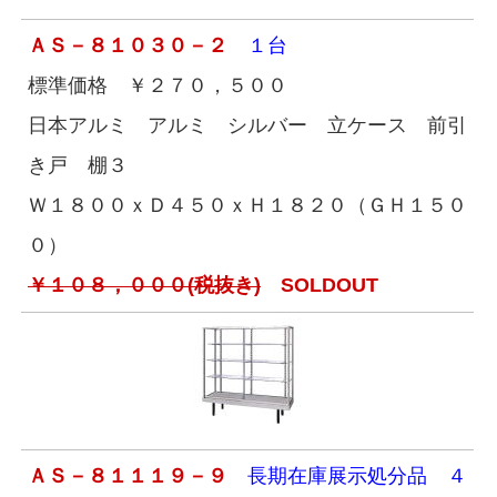
ＡＳ－８１０３０－２
１台
標準価格 ￥２７０，５００
日本アルミ アルミ シルバー 立ケース 前引
き戸 棚３
Ｗ１８００ｘＤ４５０ｘＨ１８２０（ＧＨ１５０
０）
￥１０８，０００(税抜き)
SOLDOUT
ＡＳ－８１１１９－９
長期在庫展示処分品 ４