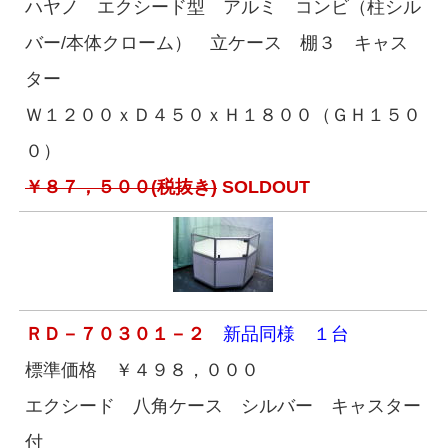
ハヤノ エクシード型 アルミ コンビ（柱シル
バー/本体クローム） 立ケース 棚３ キャス
ター
Ｗ１２００ｘＤ４５０ｘＨ１８００（ＧＨ１５０
０）
￥８７，５００(税抜き)
SOLDOUT
ＲＤ－７０３０１－２
新品同様 １台
標準価格 ￥４９８，０００
エクシード 八角ケース シルバー キャスター
付