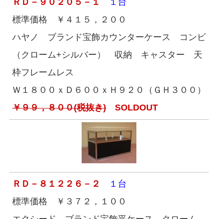
ＲＤ－９０２０５－１
１台
標準価格 ￥４１５，２００
ハヤノ ブランド宝飾カウンターケース コンビ
（クローム+シルバー） 収納 キャスター 天
枠フレームレス
Ｗ１８００ｘＤ６００ｘＨ９２０（ＧＨ３００）
￥９９，８００(税抜き)
SOLDOUT
ＲＤ－８１２２６－２
１台
標準価格 ￥３７２，１００