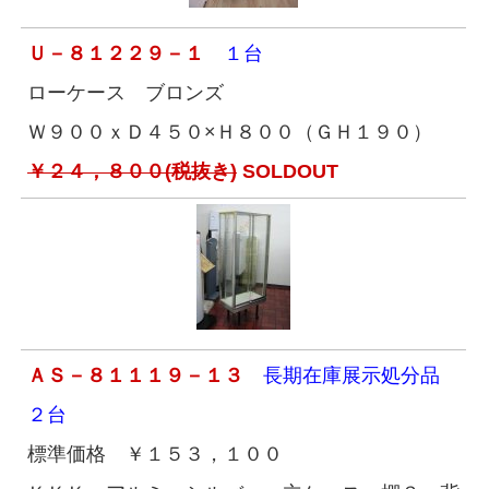
Ｕ－８１２２９－１
１台
ローケース ブロンズ
Ｗ９００ｘＤ４５０×Ｈ８００（ＧＨ１９０）
￥２４，８００(税抜き)
SOLDOUT
ＡＳ－８１１１９－１３
長期在庫展示処分品
２台
標準価格 ￥１５３，１００