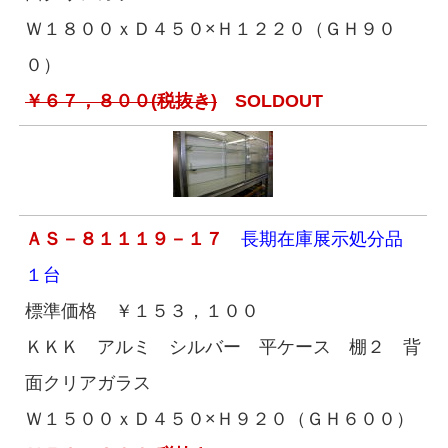
Ｗ１８００ｘＤ４５０×Ｈ１２２０（ＧＨ９０
０）
￥６７，８００(税抜き)
SOLDOUT
ＡＳ－８１１１９－１７
長期在庫展示処分品
１台
標準価格 ￥１５３，１００
ＫＫＫ アルミ シルバー 平ケース 棚２ 背
面クリアガラス
Ｗ１５００ｘＤ４５０×Ｈ９２０（ＧＨ６００）