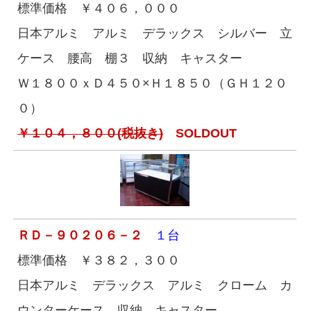
標準価格 ￥４０６，０００
日本アルミ アルミ デラックス シルバー 立
ケース 腰高 棚３ 収納 キャスター
Ｗ１８００ｘＤ４５０×Ｈ１８５０（ＧＨ１２０
０）
￥１０４，８００(税抜き)
SOLDOUT
ＲＤ－９０２０６－２
１台
標準価格 ￥３８２，３００
日本アルミ デラックス アルミ クローム カ
ウンターケース 収納 キャスター