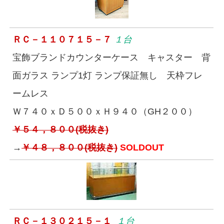
ＲＣ－１１０７１５－７
１台
宝飾ブランドカウンターケース キャスター 背
面ガラス ランプ1灯 ランプ保証無し 天枠フレ
ームレス
Ｗ７４０ｘＤ５００ｘＨ９４０（GH２００）
￥５４，８００(税抜き)
→
￥４８，８００(税抜き)
SOLDOUT
ＲＣ－１３０２１５－１
１台