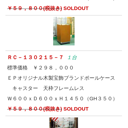
￥５９，８００(税抜き)
SOLDOUT
ＲＣ－１３０２１５－７
１台
標準価格 ￥２９８，０００
ＥＰオリジナル木製宝飾ブランドポールケース
キャスター 天枠フレームレス
Ｗ６００ｘＤ６００ｘＨ１４５０（GH３５０）
￥５９，８００(税抜き)
SOLDOUT