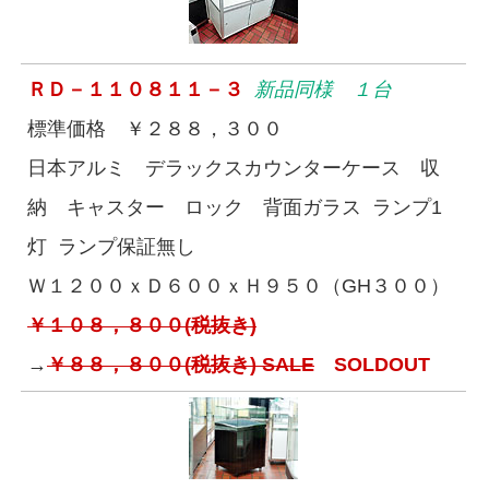
ＲＤ－１１０８１１－３
新品同様 １台
標準価格 ￥２８８，３００
日本アルミ デラックスカウンターケース 収
納 キャスター ロック 背面ガラス ランプ1
灯 ランプ保証無し
Ｗ１２００ｘＤ６００ｘＨ９５０（GH３００）
￥１０８，８００(税抜き)
→
￥８８，８００(税抜き) SALE
SOLDOUT