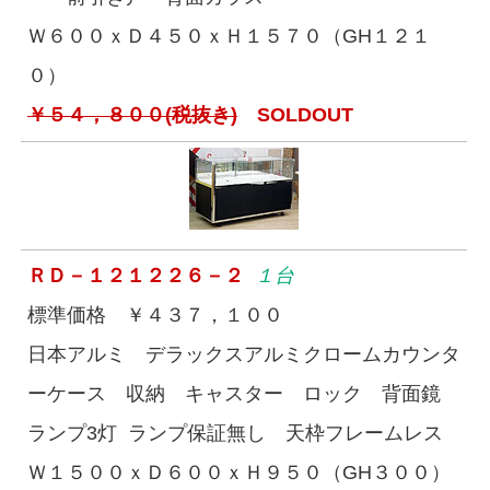
Ｗ６００ｘＤ４５０ｘＨ１５７０（GH１２１
０）
￥５４，８００(税抜き)
SOLDOUT
ＲＤ－１２１２２６－２
１台
標準価格 ￥４３７，１００
日本アルミ デラックスアルミクロームカウンタ
ーケース 収納 キャスター ロック 背面鏡
ランプ3灯 ランプ保証無し 天枠フレームレス
Ｗ１５００ｘＤ６００ｘＨ９５０（GH３００）