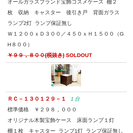
オールガラスブランド宝飾コスメケース 棚２
枚 収納 キャスター 後引き戸 背面ガラス
ランプ2灯 ランプ保証無し
Ｗ１２００ｘＤ３００／４５０ｘＨ１５００（G
H８００）
￥９９，８００(税抜き)
SOLDOUT
ＲＣ－１３０１２９－１
１台
標準価格 ￥２９８，０００
オリジナル木製宝飾ケース 床面ランプ１灯
棚１枚 キャスター ランプ1灯 ランプ保証無し