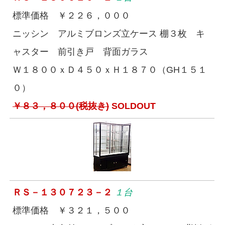
標準価格 ￥２２６，０００
ニッシン アルミブロンズ立ケース 棚３枚 キ
ャスター 前引き戸 背面ガラス
Ｗ１８００ｘＤ４５０ｘＨ１８７０（GH１５１
０）
￥８３，８００(税抜き)
SOLDOUT
ＲＳ－１３０７２３－２
１台
標準価格 ￥３２１，５００