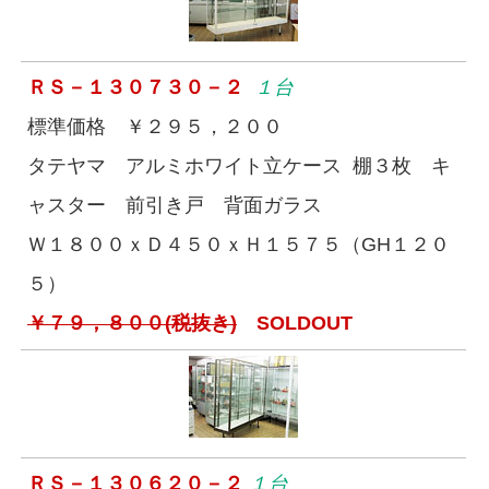
ＲＳ－１３０７３０－２
１台
標準価格 ￥２９５，２００
タテヤマ アルミホワイト立ケース 棚３枚 キ
ャスター 前引き戸 背面ガラス
Ｗ１８００ｘＤ４５０ｘＨ１５７５（GH１２０
５）
￥７９，８００(税抜き)
SOLDOUT
ＲＳ－１３０６２０－２
１台