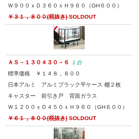
Ｗ９００ｘＤ３６０ｘＨ９６０（GH６００）
￥３１，８００(税抜き)
SOLDOUT
ＡＳ－１３０４３０－６
１台
標準価格 ￥１４８，８００
日本アルミ アルミブラック平ケース 棚２枚
キャスター 前引き戸 背面ガラス
Ｗ１２００ｘＤ４５０ｘＨ９６０（GH６００）
￥６１，８００(税抜き)
SOLDOUT