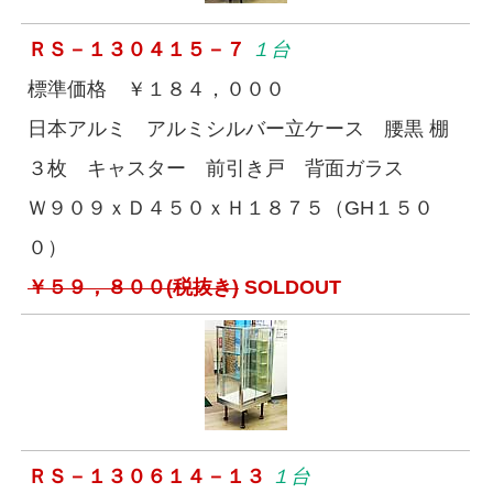
ＲＳ－１３０４１５－７
１台
標準価格 ￥１８４，０００
日本アルミ アルミシルバー立ケース 腰黒 棚
３枚 キャスター 前引き戸 背面ガラス
Ｗ９０９ｘＤ４５０ｘＨ１８７５（GH１５０
０）
￥５９，８００(税抜き)
SOLDOUT
ＲＳ－１３０６１４－１３
１台