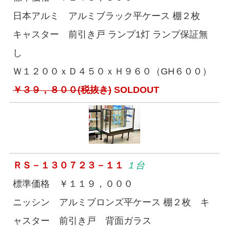
日本アルミ アルミブラック平ケース 棚２枚
キャスター 前引き戸 ランプ1灯 ランプ保証無
し
Ｗ１２００ｘＤ４５０ｘＨ９６０（GH６００）
￥３９，８００(税抜き)
SOLDOUT
ＲＳ－１３０７２３－１１
１台
標準価格 ￥１１９，０００
ニッシン アルミブロンズ平ケース 棚２枚 キ
ャスター 前引き戸 背面ガラス