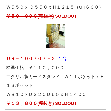
Ｗ５５０ｘ Ｄ５５０ｘＨ１２１５（GH６００）
￥５９，８００(税抜き)
SOLDOUT
ＵＲ－１００７０７－２
１台
標準価格 ￥１１０，０００
アクリル製カードスタンド Ｗ１１ポケットｘＨ
１３ポケット
Ｗ８１０ｘＤ２２０Ｄ６５ｘＨ１４００
￥１３，８００(税抜き)
SOLDOUT