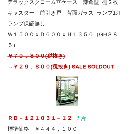
デラックスクローム立ケース 鎌倉型 棚２枚
キャスター 前引き戸 背面ガラス ランプ1灯
ランプ保証無し
Ｗ１５００ｘＤ６００ｘＨ１３５０（GH８８
５）
￥７９，８００(税抜き)
→
￥２９，８００(税抜き) SALE
SOLDOUT
ＲＤ－１２１０３１－１２
１台
標準価格 ￥４４４，１００