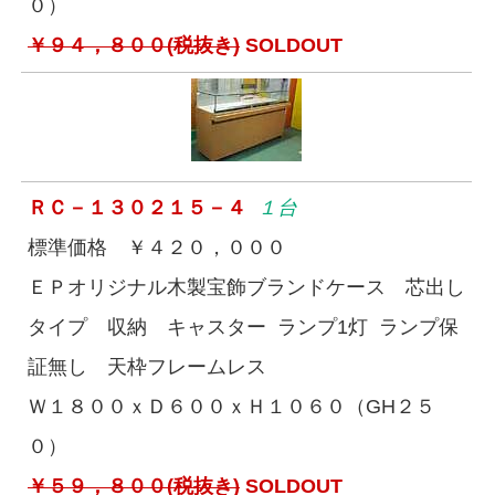
０）
￥９４，８００(税抜き)
SOLDOUT
ＲＣ－１３０２１５－４
１台
標準価格 ￥４２０，０００
ＥＰオリジナル木製宝飾ブランドケース 芯出し
タイプ 収納 キャスター ランプ1灯 ランプ保
証無し 天枠フレームレス
Ｗ１８００ｘＤ６００ｘＨ１０６０（GH２５
０）
￥５９，８００(税抜き)
SOLDOUT