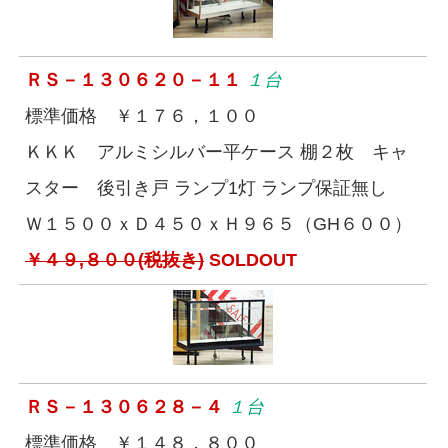
ＲＳ－１３０６２０－１１
１台
標準価格 ￥１７６，１００
ＫＫＫ アルミシルバー平ケース 棚２枚 キャ
スター 後引き戸 ランプ1灯 ランプ保証無し
Ｗ１５００ｘＤ４５０ｘＨ９６５（GH６００）
￥４９,８００(税抜き)
SOLDOUT
ＲＳ－１３０６２８－４
１台
標準価格 ￥１４８，８００