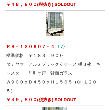
￥４８，８００(税抜き)
SOLDOUT
ＲＳ－１３０６０７－４
１台
標準価格 ￥１８３，９００
タテヤマ アルミブラック立ケース 棚３枚 キ
ャスター 前引き戸 背面ガラス
Ｗ９００ｘＤ４５０ｘＨ１５６５（GH１２０
５）
￥４９，８００(税抜き)
SOLDOUT