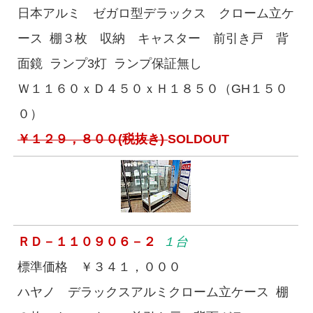
日本アルミ ゼガロ型デラックス クローム立ケ
ース 棚３枚 収納 キャスター 前引き戸 背
面鏡 ランプ3灯 ランプ保証無し
Ｗ１１６０ｘＤ４５０ｘＨ１８５０（GH１５０
０）
￥１２９，８００(税抜き)
SOLDOUT
ＲＤ－１１０９０６－２
１台
標準価格 ￥３４１，０００
ハヤノ デラックスアルミクローム立ケース 棚