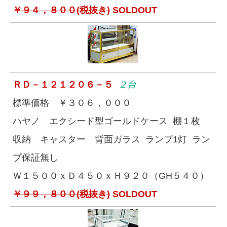
￥９４，８００(税抜き)
SOLDOUT
ＲＤ－１２１２０６－５
２台
標準価格 ￥３０６，０００
ハヤノ エクシード型ゴールドケース 棚１枚
収納 キャスター 背面ガラス ランプ1灯 ラン
プ保証無し
Ｗ１５００ｘＤ４５０ｘＨ９２０（GH５４０）
￥９９，８００(税抜き)
SOLDOUT