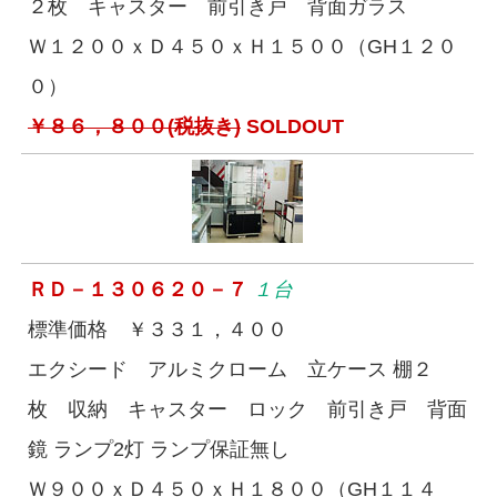
２枚 キャスター 前引き戸 背面ガラス
Ｗ１２００ｘＤ４５０ｘＨ１５００（GH１２０
０）
￥８６，８００(税抜き)
SOLDOUT
ＲＤ－１３０６２０－７
１台
標準価格 ￥３３１，４００
エクシード アルミクローム 立ケース 棚２
枚 収納 キャスター ロック 前引き戸 背面
鏡 ランプ2灯 ランプ保証無し
Ｗ９００ｘＤ４５０ｘＨ１８００（GH１１４