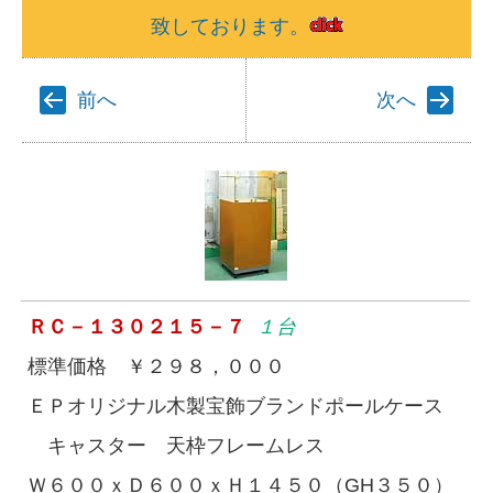
致しております。
前へ
次へ
ＲＣ－１３０２１５－７
１台
標準価格 ￥２９８，０００
ＥＰオリジナル木製宝飾ブランドポールケース
キャスター 天枠フレームレス
Ｗ６００ｘＤ６００ｘＨ１４５０（GH３５０）