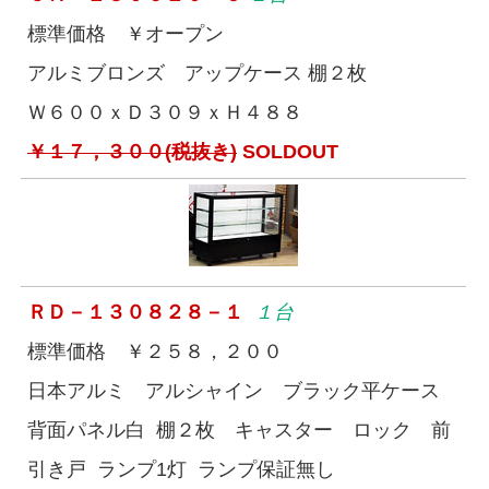
標準価格 ￥オープン
アルミブロンズ アップケース 棚２枚
Ｗ６００ｘＤ３０９ｘＨ４８８
￥１７，３００(税抜き)
SOLDOUT
ＲＤ－１３０８２８－１
１台
標準価格 ￥２５８，２００
日本アルミ アルシャイン ブラック平ケース
背面パネル白 棚２枚 キャスター ロック 前
引き戸 ランプ1灯 ランプ保証無し