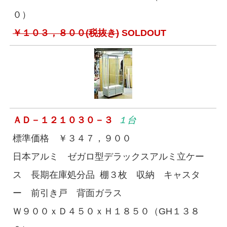
０）
￥１０３，８００(税抜き)
SOLDOUT
ＡＤ－１２１０３０－３
１台
標準価格 ￥３４７，９００
日本アルミ ゼガロ型デラックスアルミ立ケー
ス 長期在庫処分品 棚３枚 収納 キャスタ
ー 前引き戸 背面ガラス
Ｗ９００ｘＤ４５０ｘＨ１８５０（GH１３８