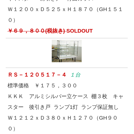
Ｗ１２００ｘＤ５２５ｘＨ１８７０（GH１５１
０）
￥６９，８００(税抜き)
SOLDOUT
ＲＳ－１２０５１７－４
１台
標準価格 ￥１７５，３００
ＫＫＫ アルミシルバー立ケース 棚３枚 キャ
スター 後引き戸 ランプ1灯 ランプ保証無し
Ｗ１２１２ｘＤ３８０ｘＨ１２７０（GH９０
０）