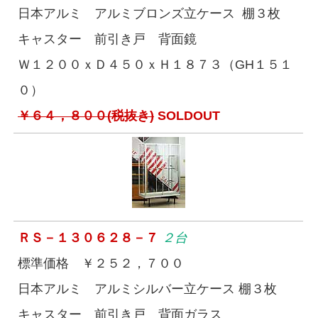
日本アルミ アルミブロンズ立ケース 棚３枚
キャスター 前引き戸 背面鏡
Ｗ１２００ｘＤ４５０ｘＨ１８７３（GH１５１
０）
￥６４，８００(税抜き)
SOLDOUT
ＲＳ－１３０６２８－７
２台
標準価格 ￥２５２，７００
日本アルミ アルミシルバー立ケース 棚３枚
キャスター 前引き戸 背面ガラス