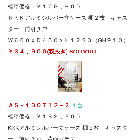
標準価格 ￥１２６，６００
ＫＫＫアルミシルバー立ケース 棚２枚 キャス
ター 前引き戸
Ｗ６００ｘＤ４５０ｘＨ１２２０（GH９１０）
￥３４，９００(税抜き)
SOLDOUT
ＡＳ－１３０７１２－２
１台
標準価格 ￥１３８，３００
KKKアルミシルバー立ケース 棚３枚 キャスタ
ー 前引き戸 背面ガラス