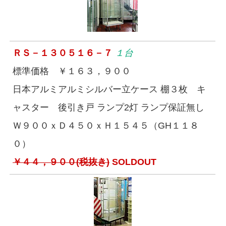
ＲＳ－１３０５１６－７
１台
標準価格 ￥１６３，９００
日本アルミアルミシルバー立ケース 棚３枚 キ
ャスター 後引き戸 ランプ2灯 ランプ保証無し
Ｗ９００ｘＤ４５０ｘＨ１５４５（GH１１８
０）
￥４４，９００(税抜き)
SOLDOUT