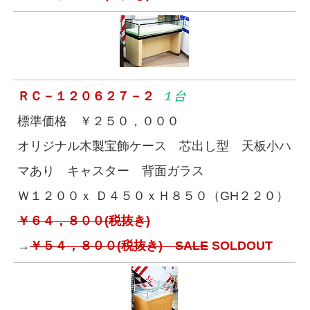
ＲＣ－１２０６２７－２
１台
標準価格 ￥２５０，０００
オリジナル木製宝飾ケース 芯出し型 天板小ハ
マあり キャスター 背面ガラス
Ｗ１２００ｘ Ｄ４５０ｘＨ８５０（GH２２０）
￥６４，８００(税抜き)
→
￥５４，８００(税抜き) SALE
SOLDOUT