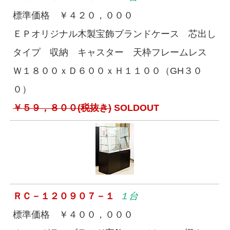
標準価格 ￥４２０，０００
ＥＰオリジナル木製宝飾ブランドケース 芯出し
タイプ 収納 キャスター 天枠フレームレス
Ｗ１８００ｘＤ６００ｘＨ１１００（GH３０
０）
￥５９，８００(税抜き)
SOLDOUT
ＲＣ－１２０９０７－１
１台
標準価格 ￥４００，０００