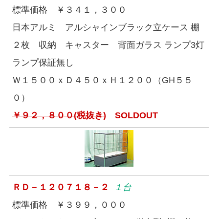
標準価格 ￥３４１，３００
日本アルミ アルシャインブラック立ケース 棚
２枚 収納 キャスター 背面ガラス ランプ3灯
ランプ保証無し
Ｗ１５００ｘＤ４５０ｘＨ１２００（GH５５
０）
￥９２，８００(税抜き)
SOLDOUT
ＲＤ－１２０７１８－２
１台
標準価格 ￥３９９，０００