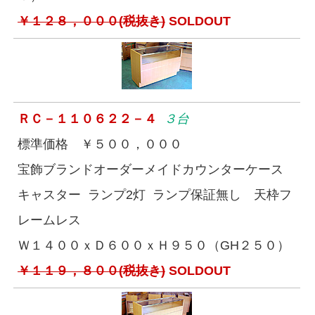
￥１２８，０００(税抜き)
SOLDOUT
ＲＣ－１１０６２２－４
３台
標準価格 ￥５００，０００
宝飾ブランドオーダーメイドカウンターケース
キャスター ランプ2灯 ランプ保証無し 天枠フ
レームレス
Ｗ１４００ｘＤ６００ｘＨ９５０（GH２５０）
￥１１９，８００(税抜き)
SOLDOUT