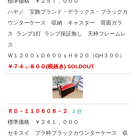
標準価格 ￥２５７，０００
ハヤノ 宝飾ブランド・デラックス・ブラックカ
ウンターケース 収納 キャスター 背面ガラ
ス ランプ1灯 ランプ保証無し 天枠フレームレ
ス
Ｗ１２００ｘＤ６００ｘＨ９２０（GH３００）
￥７４，８００(税抜き)
SOLDOUT
ＲＤ－１１０６０８－２
１台
標準価格 ￥２４１，０００
セキスイ プラ枠ブラックカウンターケース 収