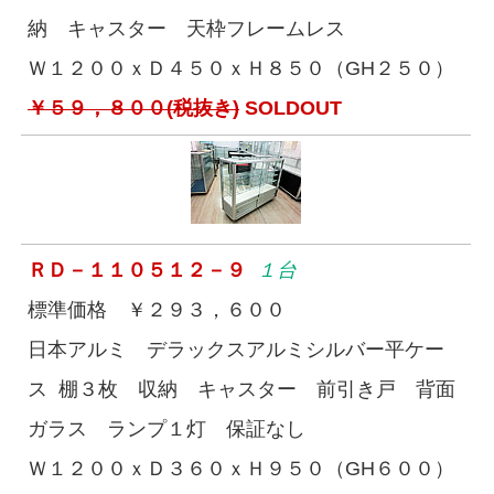
納 キャスター 天枠フレームレス
Ｗ１２００ｘＤ４５０ｘＨ８５０（GH２５０）
￥５９，８００(税抜き)
SOLDOUT
ＲＤ－１１０５１２－９
１台
標準価格 ￥２９３，６００
日本アルミ デラックスアルミシルバー平ケー
ス 棚３枚 収納 キャスター 前引き戸 背面
ガラス ランプ１灯 保証なし
Ｗ１２００ｘＤ３６０ｘＨ９５０（GH６００）