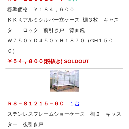
標準価格 ￥１８４，６００
ＫＫＫアルミシルバー立ケース 棚３枚 キャス
ター ロック 前引き戸 背面鏡
Ｗ７５０ｘＤ４５０ｘＨ１８７０（GH１５０
０）
￥５４，８００(税抜き)
SOLDOUT
ＲＳ－８１２１５－６Ｃ
１台
ステンレスフレームショーケース 棚２ キャス
ター 後引き戸