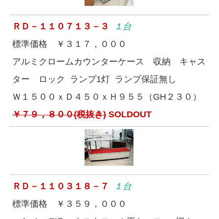
ＲＤ－１１０７１３－３
１台
標準価格 ￥３１７，０００
アルミクロームカウンターケース 収納 キャス
ター ロック ランプ1灯 ランプ保証無し
Ｗ１５００ｘＤ４５０ｘＨ９５５（GH２３０）
￥７９，８００(税抜き)
SOLDOUT
ＲＤ－１１０３１８－７
１台
標準価格 ￥３５９，０００