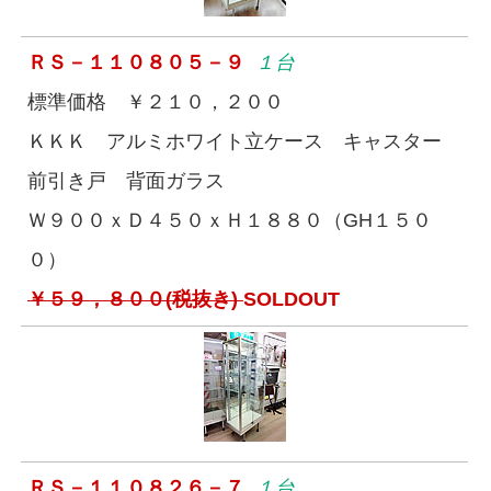
ＲＳ－１１０８０５－９
１台
標準価格 ￥２１０，２００
ＫＫＫ アルミホワイト立ケース キャスター
前引き戸 背面ガラス
Ｗ９００ｘＤ４５０ｘＨ１８８０（GH１５０
０）
￥５９，８００(税抜き)
SOLDOUT
ＲＳ－１１０８２６－７
１台