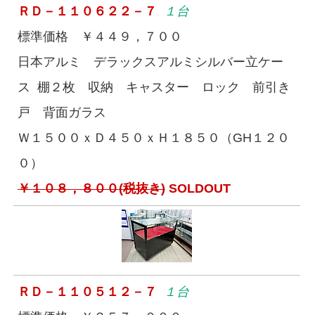
ＲＤ－１１０６２２－７
１台
標準価格 ￥４４９，７００
日本アルミ デラックスアルミシルバー立ケー
ス 棚２枚 収納 キャスター ロック 前引き
戸 背面ガラス
Ｗ１５００ｘＤ４５０ｘＨ１８５０（GH１２０
０）
￥１０８，８００(税抜き)
SOLDOUT
ＲＤ－１１０５１２－７
１台