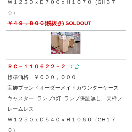
Ｗ１２２０ｘＤ７００ｘＨ１０７０（GH３７
０）
￥４９，８００(税抜き)
SOLDOUT
ＲＣ－１１０６２２－２
１台
標準価格 ￥６００，０００
宝飾ブランドオーダーメイドカウンターケース
キャスター ランプ1灯 ランプ保証無し 天枠フ
レームレス
Ｗ１２５０ｘＤ５４０ｘＨ１０６０（GH１７
０）