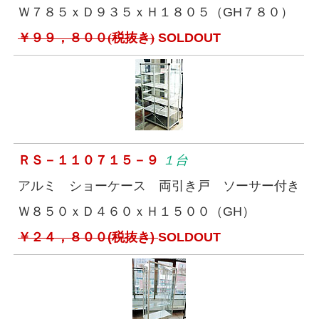
Ｗ７８５ｘＤ９３５ｘＨ１８０５（GH７８０）
￥９９，８００(税抜き)
SOLDOUT
ＲＳ－１１０７１５－９
１台
アルミ ショーケース 両引き戸 ソーサー付き
Ｗ８５０ｘＤ４６０ｘＨ１５００（GH）
￥２４，８００(税抜き)
SOLDOUT