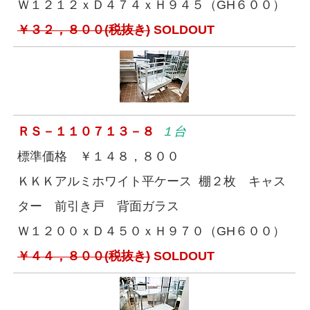
Ｗ１２１２ｘＤ４７４ｘＨ９４５（GH６００）
￥３２，８００(税抜き)
SOLDOUT
ＲＳ－１１０７１３－８
１台
標準価格 ￥１４８，８００
ＫＫＫアルミホワイト平ケース 棚２枚 キャス
ター 前引き戸 背面ガラス
Ｗ１２００ｘＤ４５０ｘＨ９７０（GH６００）
￥４４，８００(税抜き)
SOLDOUT