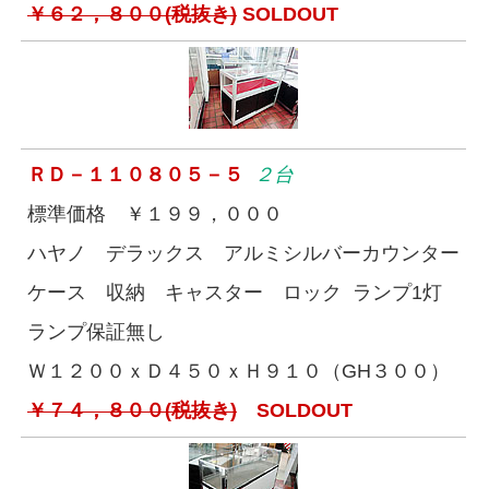
￥６２，８００(税抜き)
SOLDOUT
ＲＤ－１１０８０５－５
２台
標準価格 ￥１９９，０００
ハヤノ デラックス アルミシルバーカウンター
ケース 収納 キャスター ロック ランプ1灯
ランプ保証無し
Ｗ１２００ｘＤ４５０ｘＨ９１０（GH３００）
￥７４，８００(税抜き)
SOLDOUT