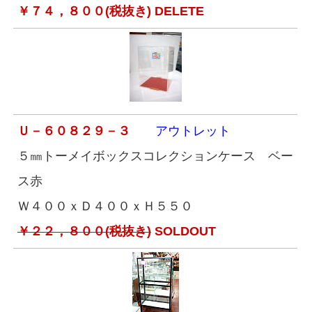
￥７４，８００(税抜き) DELETE
Ｕ－６０８２９－３
アウトレット
５㎜トーメイボックスコレクションケース ベー
ス赤
Ｗ４００ｘＤ４００ｘＨ５５０
￥２２，８００(税抜き)
SOLDOUT