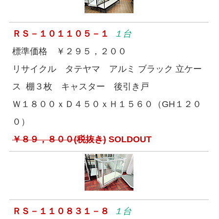
ＲＳ－１０１１０５－１
１台
標準価格 ￥２９５，２００
リサイクル タテヤマ アルミ ブラック 立ケー
ス 棚３枚 キャスター 後引き戸
Ｗ１８００ｘＤ４５０ｘＨ１５６０（GH１２０
０）
￥８９，８００(税抜き)
SOLDOUT
ＲＳ－１１０８３１－８
１台