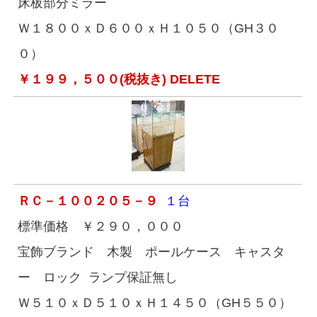
床板部分ミラー
Ｗ１８００ｘＤ６００ｘＨ１０５０（GH３０
０）
￥１９９，５００(税抜き) DELETE
ＲＣ－１００２０５－９
１台
標準価格 ￥２９０，０００
宝飾ブランド 木製 ポールケース キャスタ
ー ロック ランプ保証無し
Ｗ５１０ｘＤ５１０ｘＨ１４５０（GH５５０）