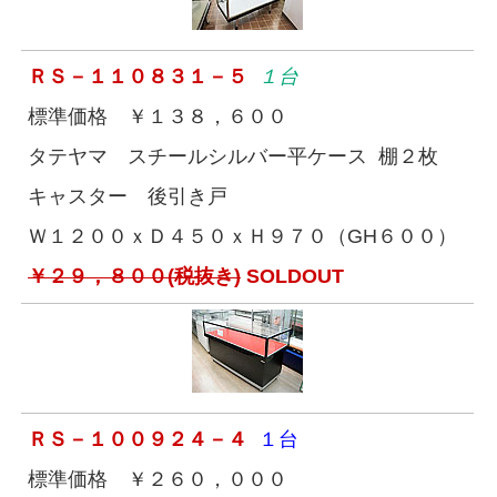
ＲＳ－１１０８３１－５
１台
標準価格 ￥１３８，６００
タテヤマ スチールシルバー平ケース 棚２枚
キャスター 後引き戸
Ｗ１２００ｘＤ４５０ｘＨ９７０（GH６００）
￥２９，８００(税抜き)
SOLDOUT
ＲＳ－１００９２４－４
１台
標準価格 ￥２６０，０００