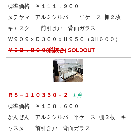
標準価格 ￥１１１，９００
タテヤマ アルミシルバー 平ケース 棚２枚
キャスター 前引き戸 背面ガラス
Ｗ９０９ｘＤ３６０ｘＨ９５０（GH６００）
￥３２，８００(税抜き)
SOLDOUT
ＲＳ－１１０３３０－２
１台
標準価格 ￥１３８，６００
かんぜん アルミシルバー平ケース 棚２枚 キ
ャスター 前引き戸 背面ガラス