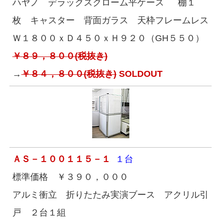
ハヤノ デラックスクローム平ケース 棚１
枚 キャスター 背面ガラス 天枠フレームレス
Ｗ１８００ｘＤ４５０ｘＨ９２０（GH５５０）
￥８９，８００(税抜き)
→
￥８４，８００(税抜き)
SOLDOUT
ＡＳ－１００１１５－１
１台
標準価格 ￥３９０，０００
アルミ衝立 折りたたみ実演ブース アクリル引
戸 ２台１組