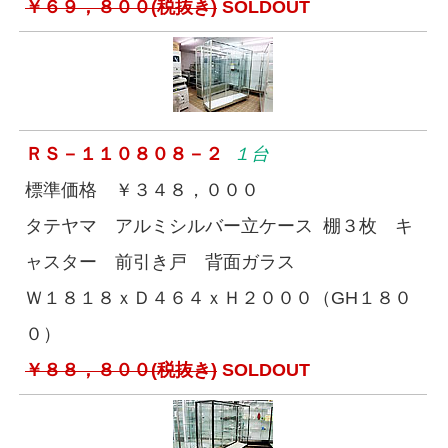
￥６９，８００(税抜き)
SOLDOUT
ＲＳ－１１０８０８－２
１台
標準価格 ￥３４８，０００
タテヤマ アルミシルバー立ケース 棚３枚 キ
ャスター 前引き戸 背面ガラス
Ｗ１８１８ｘＤ４６４ｘＨ２０００（GH１８０
０）
￥８８，８００(税抜き)
SOLDOUT