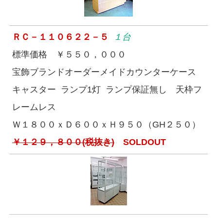
ＲＣ－１１０６２２－５
１台
標準価格 ￥５５０，０００
宝飾ブランドオーダーメイドカウンターケース
キャスター ランプ1灯 ランプ保証無し 天枠フ
レームレス
Ｗ１８００ｘＤ６００ｘＨ９５０（GH２５０）
￥１２９，８００(税抜き)
SOLDOUT