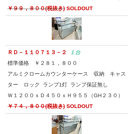
￥９９，８００(税抜き)
SOLDOUT
ＲＤ－１１０７１３－２
１台
標準価格 ￥２８１，８００
アルミクロームカウンターケース 収納 キャス
ター ロック ランプ1灯 ランプ保証無し
Ｗ１２００ｘＤ４５０ｘＨ９５５（GH２３０）
￥７４，８００(税抜き)
SOLDOUT