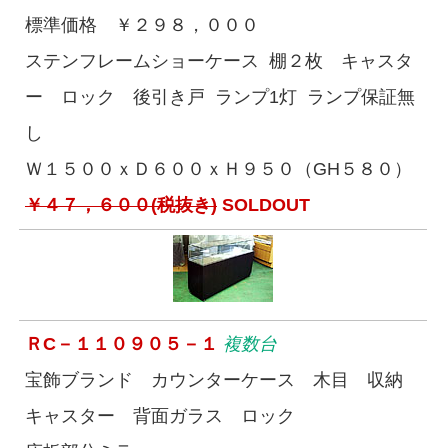
標準価格 ￥２９８，０００
ステンフレームショーケース 棚２枚 キャスタ
ー ロック 後引き戸 ランプ1灯 ランプ保証無
し
Ｗ１５００ｘＤ６００ｘＨ９５０（GH５８０）
￥４７，６００(税抜き)
SOLDOUT
ＲC－１１０９０５－１
複数台
宝飾ブランド カウンターケース 木目 収納
キャスター 背面ガラス ロック