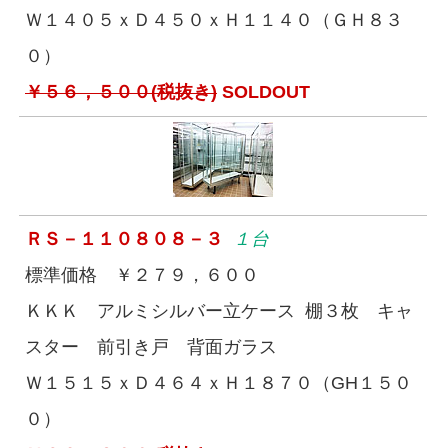
Ｗ１４０５ｘＤ４５０ｘＨ１１４０（ＧＨ８３
０）
￥５６，５００(税抜き)
SOLDOUT
ＲＳ－１１０８０８－３
１台
標準価格 ￥２７９，６００
ＫＫＫ アルミシルバー立ケース 棚３枚 キャ
スター 前引き戸 背面ガラス
Ｗ１５１５ｘＤ４６４ｘＨ１８７０（GH１５０
０）