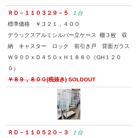
ＲＤ－１１０３２９－５
１台
標準価格 ￥３２１，４００
デラックスアルミシルバー立ケース 棚３枚 収
納 キャスター ロック 前引き戸 背面ガラス
Ｗ９００ｘＤ４５０ｘＨ１８８０（GH１２０
０）
￥８９，８００(税抜き)
SOLDOUT
ＲＤ－１１０５２０－３
１台