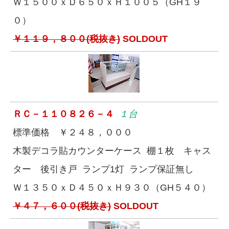
Ｗ１５００ｘＤ６５０ｘＨ１００５（GH１９
０）
￥１１９，８００(税抜き)
SOLDOUT
ＲＣ－１１０８２６－４
１台
標準価格 ￥２４８，０００
木製デコラ貼カウンターケース 棚１枚 キャス
ター 後引き戸 ランプ1灯 ランプ保証無し
Ｗ１３５０ｘＤ４５０ｘＨ９３０（GH５４０）
￥４７，６００(税抜き)
SOLDOUT