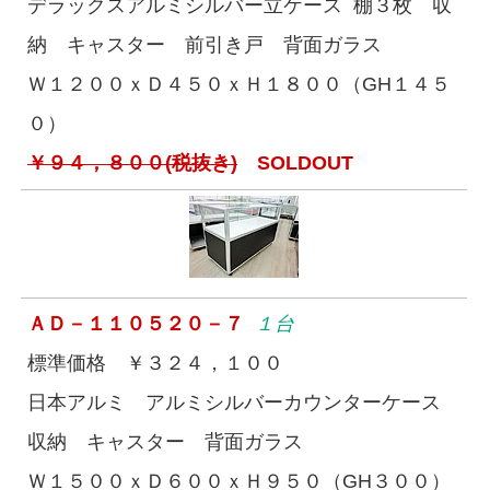
デラックスアルミシルバー立ケース 棚３枚 収
納 キャスター 前引き戸 背面ガラス
Ｗ１２００ｘＤ４５０ｘＨ１８００（GH１４５
０）
￥９４，８００(税抜き)
SOLDOUT
ＡＤ－１１０５２０－７
１台
標準価格 ￥３２４，１００
日本アルミ アルミシルバーカウンターケース
収納 キャスター 背面ガラス
Ｗ１５００ｘＤ６００ｘＨ９５０（GH３００）