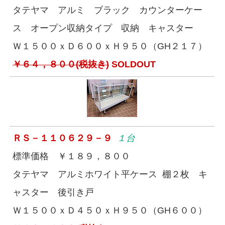
タテヤマ アルミ ブラック カウンターケー
ス オープン収納タイプ 収納 キャスター
Ｗ１５００ｘＤ６００ｘＨ９５０（GH２１７）
￥６４，８００(税抜き)
SOLDOUT
ＲＳ－１１０６２９－９
１台
標準価格 ￥１８９，８００
タテヤマ アルミホワイト平ケース 棚２枚 キ
ャスター 後引き戸
Ｗ１５００ｘＤ４５０ｘＨ９５０（GH６００）