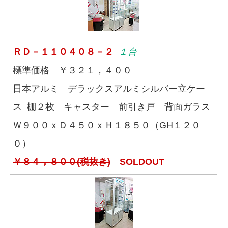
ＲＤ－１１０４０８－２
１台
標準価格 ￥３２１，４００
日本アルミ デラックスアルミシルバー立ケー
ス 棚２枚 キャスター 前引き戸 背面ガラス
Ｗ９００ｘＤ４５０ｘＨ１８５０（GH１２０
０）
￥８４，８００(税抜き)
SOLDOUT