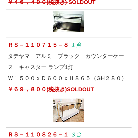
￥４６，４００(税抜き)
SOLDOUT
ＲＳ－１１０７１５－８
１台
タテヤマ アルミ ブラック カウンターケー
ス キャスター ランプ1灯
Ｗ１５００ｘＤ６００ｘＨ８６５（GH２８０）
￥６９，８００(税抜き)
SOLDOUT
ＲＳ－１１０８２６－１
３台