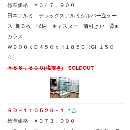
標準価格 ￥３４７，９００
日本アルミ デラックスアルミシルバー立ケー
ス 棚３枚 収納 キャスター 前引き戸 背面
ガラス
Ｗ９００ｘＤ４５０ｘＨ１８５０（GH１５０
０）
￥８８，８００(税抜き)
SOLDOUT
ＲＤ－１１０５２６－１
１台
標準価格 ￥３７３，０００