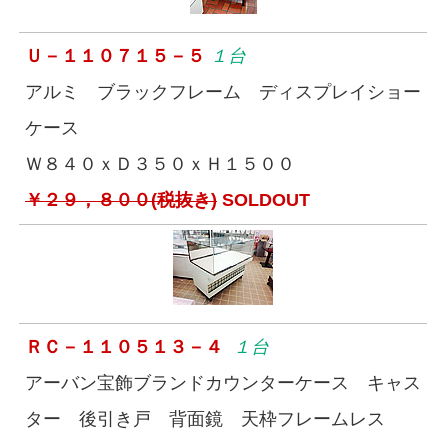
Ｕ－１１０７１５－５
１台
アルミ ブラックフレーム ディスプレイショー
ケース
Ｗ８４０ｘＤ３５０ｘＨ１５００
￥２９，８００(税抜き)
SOLDOUT
ＲＣ－１１０５１３－４
１台
アーバン宝飾ブランドカウンターケース キャス
ター 後引き戸 背面鏡 天枠フレームレス