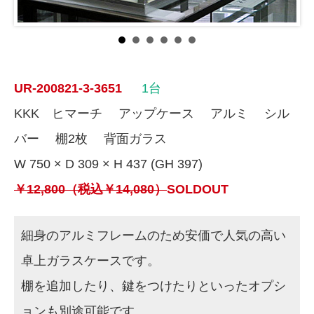
UR-200821-3-3651
1台
KKK ヒマーチ アップケース アルミ シル
バー 棚2枚 背面ガラス
W 750 × D 309 × H 437 (GH 397)
￥12,800（税込￥14,080）
SOLDOUT
細身のアルミフレームのため安価で人気の高い
卓上ガラスケースです。
棚を追加したり、鍵をつけたりといったオプシ
ョンも別途可能です。