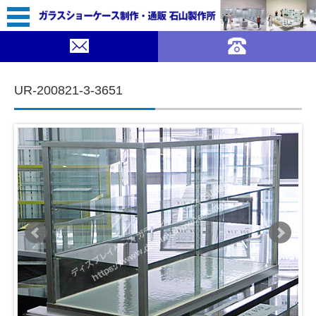
12,800（税込￥14,080）
｜ガラスショーケース 石山製作所">
SOLDOUT
コンテンツに移動
UR-200821-3-3651