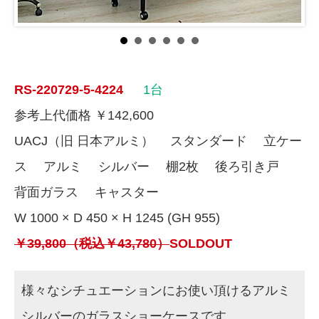
RS-220729-5-4224
1台
参考上代価格 ￥142,600
UACJ（旧 日本アルミ） スタンダード 立ケー
ス アルミ シルバー 棚2枚 後ろ引き戸
背面ガラス キャスター
W 1000 × D 450 × H 1245 (GH 955)
￥39,800（税込￥43,780）
SOLDOUT
様々なシチュエーションにお使い頂けるアルミ
シルバーのガラスショーケースです。