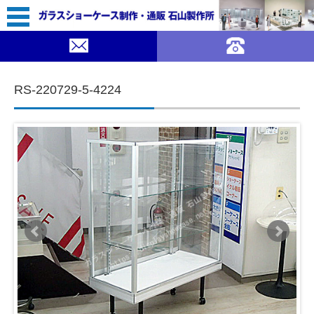
39,800（税込￥43,780）
｜ガラスショーケース 石山製作所">
SOLDOUT
コンテンツに移動
RS-220729-5-4224