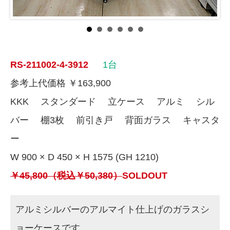
RS-211002-4-3912
1台
参考上代価格 ￥163,900
KKK スタンダード 立ケース アルミ シル
バー 棚3枚 前引き戸 背面ガラス キャスタ
ー
W 900 × D 450 × H 1575 (GH 1210)
￥45,800（税込￥50,380）
SOLDOUT
アルミシルバーのアルマイト仕上げのガラスシ
ョーケースです。