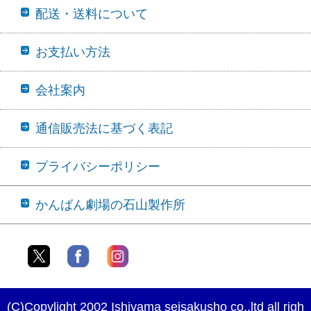
配送・送料について
お支払い方法
会社案内
通信販売法に基づく表記
プライバシーポリシー
かんばん劇場の石山製作所
(C)Copylight 2002 Ishiyama seisakusho co.,ltd all righ