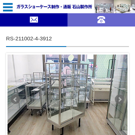
45,800（税込￥50,380）
｜ガラスショーケース 石山製作所">
SOLDOUT
コンテンツに移動
RS-211002-4-3912