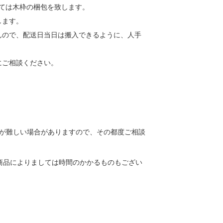
しては木枠の梱包を致します。
します。
んので、配送日当日は搬入できるように、人手
にご相談ください。
送が難しい場合がありますので、その都度ご相談
商品によりましては時間のかかるものもござい