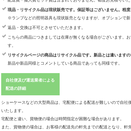
配送費・搬入費セット費は含まれておりません。都度お見積りいた
現品・リサイクル品は現状販売です。保証等はございません。程度
※ランプなどの照明器具も現状販売となりますが、オプションで新
返品・交換は不可とさせていただきます。
こちらの商品につきましては在庫が無くなる場合がございます。お
す。
リサイクルページの商品はリサイクル品です。新品とは違いますの
新品や新品同様とコメントしている商品であっても同様です。
自社便及び運送業者による
配送の詳細
ショーケースなどの大型商品は、宅配便による配送が難しいので自社
いたします。
宅配便と違い、貨物便の場合は時間指定が困難な場合があります。
また、貨物便の場合は、お客様の配送先の軒先までの配送となり、軒