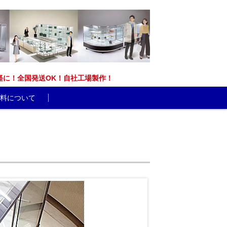
能です。お気軽に！全国発送OK！自社工場製作！
料について