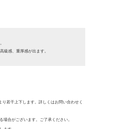
。
い高級感、重厚感が出ます。
より若干上下します。詳しくはお問い合わせく
る場合がございます。ご了承ください。