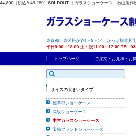
44,800（税込￥49,280）
SOLDOUT
｜ガラスショーケース 石山製作所
東京都台東区松が谷1－9－14 かっぱ橋道具
平日9:00～18:00 土・祝11:00～17:00 T
コンテンツに移動
トップページ
ご注文・お見積・お
検索:
サイズの大きいタイプ
標準型ショーケース
高級ショーケース
中古ガラスショーケース
宝飾ブランドショーケース