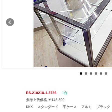
RS-210218-1-3736
1台
参考上代価格 ￥148,800
KKK スタンダード 平ケース アルミ ブラック