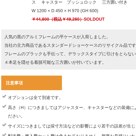
ス キャスター プッシュロック 三方囲い付き
W 1200 × D 450 × H 970 (GH 600)
￥44,800（税込￥49,280）
SOLDOUT
人気の黒のアルミフレームの平ケースが入荷しました。
当社の主力商品であるスタンダードショーケースのリサイクル品です
フレームのブラックも手伝って、デラックスタイプに引けをとらな
４本足を隠せる着脱可能な三方囲いが付いています。
注意事項
オプションは全て別途です。
高さ（H）につきましてはアジャスター、キャスターなどの装備に
ださい。
サイズにつきましては採寸方法などの影響により若干の誤差が生じ