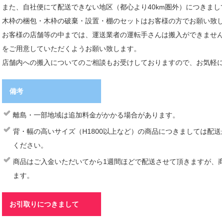
また、自社便にて配送できない地区（都心より40km圏外）につきま
木枠の梱包・木枠の破棄・設置・棚のセットはお客様の方でお願い致
お客様の店舗等の中までは、運送業者の運転手さんは搬入ができませ
をご用意していただくようお願い致します。
店舗内への搬入についてのご相談もお受けしておりますので、お気軽
備考
離島・一部地域は追加料金がかかる場合があります。
背・幅の高いサイズ（H1800以上など）の商品につきましては配
ください。
商品はご入金いただいてから1週間ほどで配送させて頂きますが、
ます。
お引取りにつきまして