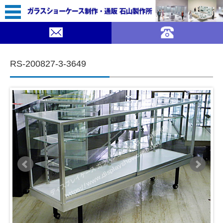
52,800（税込￥58,080）
｜ガラスショーケース 石山製作所">
SOLDOUT
コンテンツに移動
RS-200827-3-3649