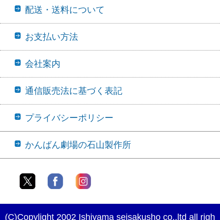
配送・送料について
お支払い方法
会社案内
通信販売法に基づく表記
プライバシーポリシー
かんばん劇場の石山製作所
(C)Copylight 2002 Ishiyama seisakusho co.,ltd all righ