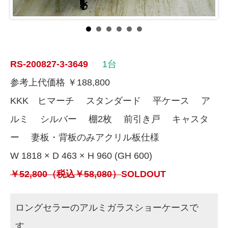
RS-200827-3-3649
1台
参考上代価格 ￥188,800
KKK ヒマーチ スタンダード 平ケース ア
ルミ シルバー 棚2枚 前引き戸 キャスタ
ー 妻板・背板のみアクリル板仕様
W 1818 × D 463 × H 960 (GH 600)
￥52,800（税込￥58,080）
SOLDOUT
ロングセラーのアルミガラスショーケースで
す。