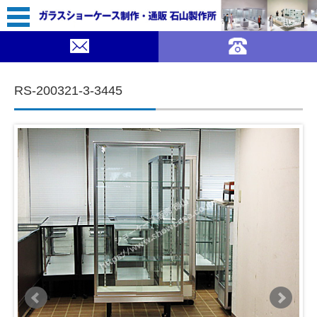
55,800（税込￥61,380）
｜ガラスショーケース 石山製作所">
SOLDOUT
コンテンツに移動
RS-200321-3-3445