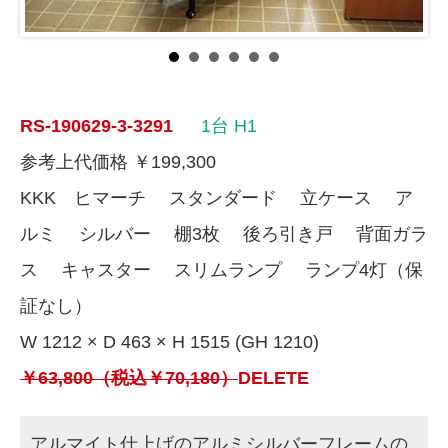
RS-190629-3-3291
1台
H1
参考上代価格 ￥199,300
KKK ヒマーチ スタンダード 立ケース ア
ルミ シルバー 棚3枚 後ろ引き戸 背面ガラ
ス キャスター スリムランプ ランプ4灯（保
証なし）
W 1212 × D 463 × H 1515 (GH 1210)
￥63,800（税込￥70,180）
DELETE
アルマイト仕上げのアルミシルバーフレームの