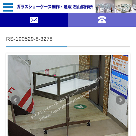
25,800（税込￥28,380）
｜ガラスショーケース 石山製作所">
SOLDOUT
コンテンツに移動
RS-190529-8-3278