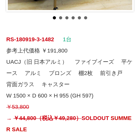
RS-180919-3-1482
1台
参考上代価格 ￥191,800
UACJ（旧 日本アルミ） ファイブイーズ 平ケ
ース アルミ ブロンズ 棚2枚 前引き戸
背面ガラス キャスター
W 1500 × D 600 × H 955 (GH 597)
￥53,800
→
￥44,800（税込￥49,280）
SOLDOUT
SUMME
R SALE