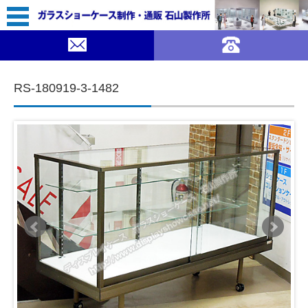
44,800（税込￥49,280）
SUMMER SALE ｜ガラスショーケース 石山製作所">
SOLDOUT
コンテンツに移動
RS-180919-3-1482