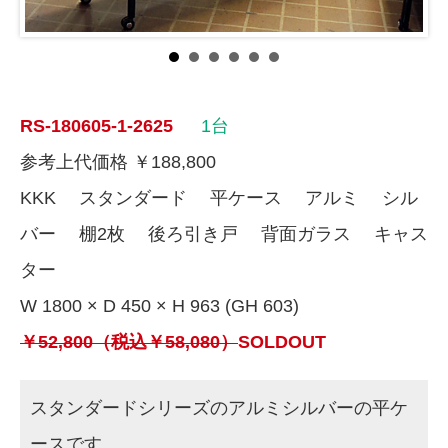
RS-180605-1-2625
1台
参考上代価格 ￥188,800
KKK スタンダード 平ケース アルミ シル
バー 棚2枚 後ろ引き戸 背面ガラス キャス
ター
W 1800 × D 450 × H 963 (GH 603)
￥52,800（税込￥58,080）
SOLDOUT
スタンダードシリーズのアルミシルバーの平ケ
ースです。