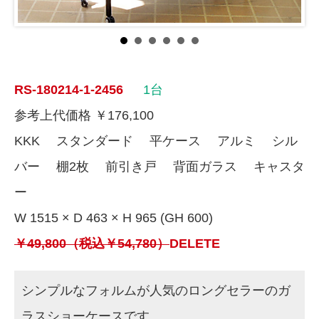
RS-180214-1-2456
1台
参考上代価格 ￥176,100
KKK スタンダード 平ケース アルミ シル
バー 棚2枚 前引き戸 背面ガラス キャスタ
ー
W 1515 × D 463 × H 965 (GH 600)
￥49,800（税込￥54,780）
DELETE
シンプルなフォルムが人気のロングセラーのガ
ラスショーケースです。