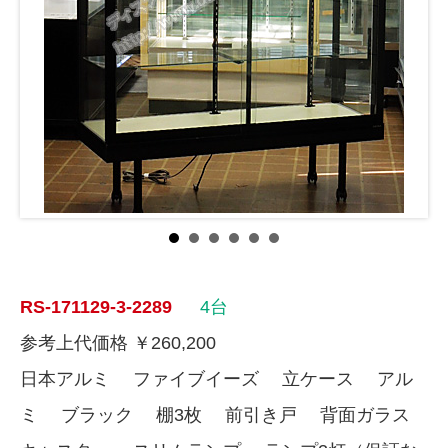
RS-171129-3-2289
4台
参考上代価格 ￥260,200
日本アルミ ファイブイーズ 立ケース アル
ミ ブラック 棚3枚 前引き戸 背面ガラス