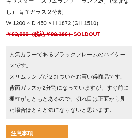
キャスター スリムランプ ランプ2灯（保証な
し） 背面ガラス２分割
W 1200 × D 450 × H 1872 (GH 1510)
￥83,800（税込￥92,180）
SOLDOUT
人気カラーであるブラックフレームのハイケー
スです。
スリムランプが２灯ついたお買い得商品です。
背面ガラスが2分割になっていますが、すぐ前に
棚柱がもともとあるので、切れ目は正面から見
た場合ほとんど気にならないと思います。
注意事項