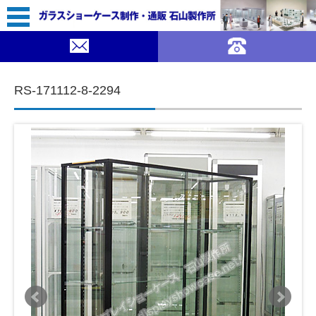
99,900（税込￥109,890）
｜ガラスショーケース 石山製作所">
SOLDOUT
コンテンツに移動
RS-171112-8-2294