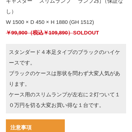
キャスター スリムランプ ランプ2灯（保証な
し）
W 1500 × D 450 × H 1880 (GH 1512)
￥99,900（税込￥109,890）
SOLDOUT
スタンダード４本足タイプのブラックのハイケ
ースです。
ブラックのケースは形状を問わず大変人気があ
ります。
ケース用のスリムランプが左右に２灯ついて１
０万円を切る大変お買い得な１台です。
注意事項