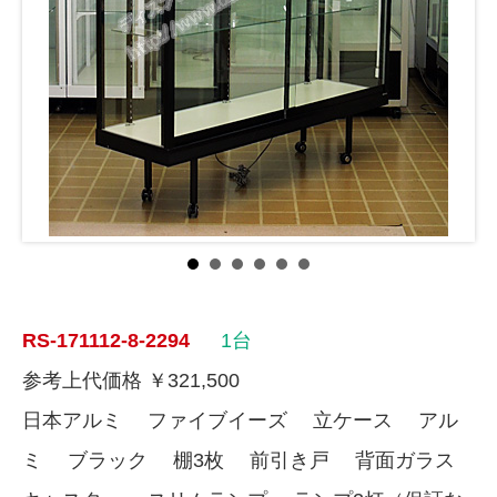
RS-171112-8-2294
1台
参考上代価格 ￥321,500
日本アルミ ファイブイーズ 立ケース アル
ミ ブラック 棚3枚 前引き戸 背面ガラス