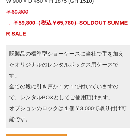
W 900 × D 450 × H 1875 (GH 1510)
￥69,800
→
￥59,800（税込￥65,780）
SOLDOUT
SUMME
R SALE
既製品の標準型ショーケースに当社で手を加え
たオリジナルのレンタルボックス用ケースで
す。
全ての段に引き戸が１対１で付いていますの
で、レンタルBOXとしてご使用頂けます。
オプションのロックは１個￥3,000で取り付け可
能です。