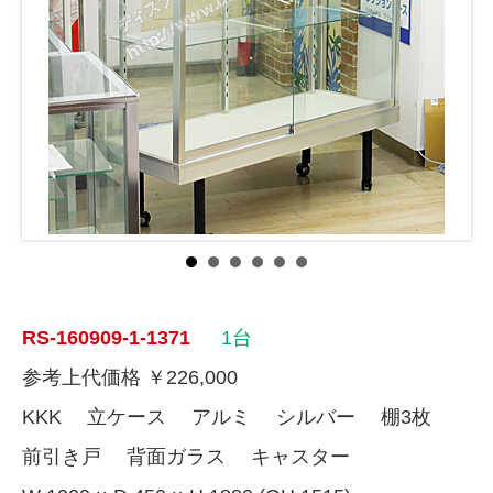
RS-160909-1-1371
1台
参考上代価格 ￥226,000
KKK 立ケース アルミ シルバー 棚3枚
前引き戸 背面ガラス キャスター