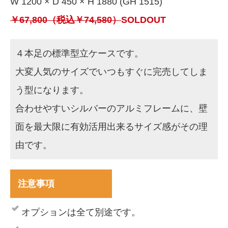
W 1200 × D 450 × H 1880 (GH 1515)
￥67,800（税込￥74,580）
SOLDOUT
４本足の標準型立ケースです。
大変人気のサイズでいつもすぐに完売してしま
う型になります。
合わせやすいシルバーのアルミフレームに、壁
面を最大限に有効活用出来るサイズ感がその理
由です。
注意事項
オプションは全て別途です。