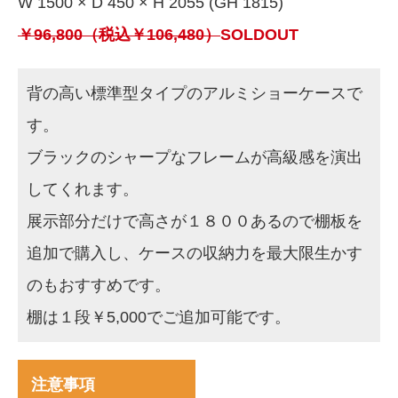
W 1500 × D 450 × H 2055 (GH 1815)
￥96,800（税込￥106,480）
SOLDOUT
背の高い標準型タイプのアルミショーケースで
す。
ブラックのシャープなフレームが高級感を演出
してくれます。
展示部分だけで高さが１８００あるので棚板を
追加で購入し、ケースの収納力を最大限生かす
のもおすすめです。
棚は１段￥5,000でご追加可能です。
注意事項