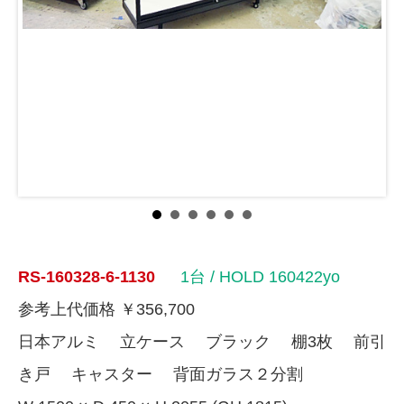
RS-160328-6-1130
1台
/ HOLD 160422yo
参考上代価格 ￥356,700
日本アルミ 立ケース ブラック 棚3枚 前引
き戸 キャスター 背面ガラス２分割