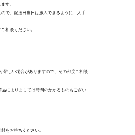
します。
んので、配送日当日は搬入できるように、人手
にご相談ください。
送が難しい場合がありますので、その都度ご相談
商品によりましては時間のかかるものもござい
資材をお持ちください。