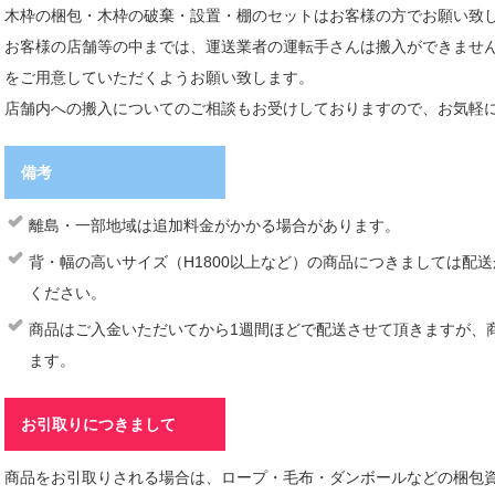
木枠の梱包・木枠の破棄・設置・棚のセットはお客様の方でお願い致
お客様の店舗等の中までは、運送業者の運転手さんは搬入ができませ
をご用意していただくようお願い致します。
店舗内への搬入についてのご相談もお受けしておりますので、お気軽
備考
離島・一部地域は追加料金がかかる場合があります。
背・幅の高いサイズ（H1800以上など）の商品につきましては配
ください。
商品はご入金いただいてから1週間ほどで配送させて頂きますが、
ます。
お引取りにつきまして
商品をお引取りされる場合は、ロープ・毛布・ダンボールなどの梱包