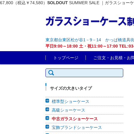
67,800（税込￥74,580）
SOLDOUT
SUMMER SALE ｜ガラスショー
東京都台東区松が谷1－9－14 かっぱ橋道具
平日9:00～18:00 土・祝11:00～17:00 T
コンテンツに移動
トップページ
ご注文・お見積・お
検索:
サイズの大きいタイプ
標準型ショーケース
高級ショーケース
中古ガラスショーケース
宝飾ブランドショーケース