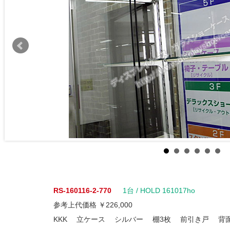
RS-160116-2-770
1台
/ HOLD 161017ho
参考上代価格 ￥226,000
KKK 立ケース シルバー 棚3枚 前引き戸 背