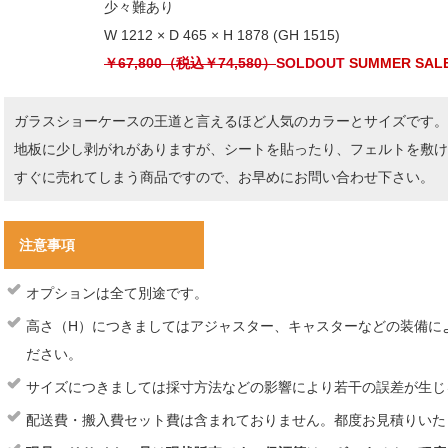
少々難あり
W 1212 × D 465 × H 1878 (GH 1515)
￥67,800（税込￥74,580）
SOLDOUT
SUMMER SAL
ガラスショーケースの王道と言えるほど人気のカラーとサイズです。
地板に少し剥がれがありますが、シートを貼ったり、フェルトを敷
すぐに売れてしまう商品ですので、お早めにお問い合わせ下さい。
注意事項
オプションは全て別途です。
高さ（H）につきましてはアジャスター、キャスターなどの装備に
ださい。
サイズにつきましては採寸方法などの影響により若干の誤差が生じ
配送費・搬入費セット費は含まれておりません。都度お見積りいた