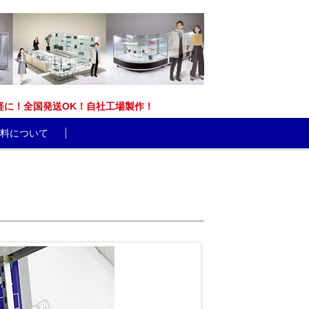
能です。お気軽に！全国発送OK！自社工場製作！
料について