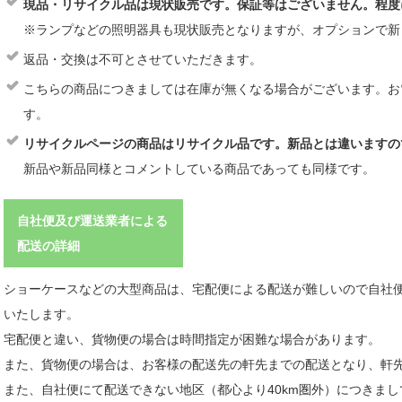
現品・リサイクル品は現状販売です。保証等はございません。程度
※ランプなどの照明器具も現状販売となりますが、オプションで新
返品・交換は不可とさせていただきます。
こちらの商品につきましては在庫が無くなる場合がございます。お
す。
リサイクルページの商品はリサイクル品です。新品とは違いますの
新品や新品同様とコメントしている商品であっても同様です。
自社便及び運送業者による
配送の詳細
ショーケースなどの大型商品は、宅配便による配送が難しいので自社
いたします。
宅配便と違い、貨物便の場合は時間指定が困難な場合があります。
また、貨物便の場合は、お客様の配送先の軒先までの配送となり、軒
また、自社便にて配送できない地区（都心より40km圏外）につきま