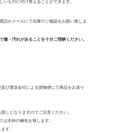
しいものに付け替えることができます。
電話かメールにて在庫のご確認をお願い致しま
で傷・汚れがあることを十分ご理解ください。
便及び運送会社による貨物便にて商品をお送り
先渡しとなりますのでご注意ください。
しては木枠の梱包を致します。
します。