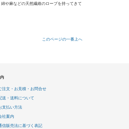
く綿や麻などの天然繊維のロープを持ってきて
このページの一番上へ
内
ご注文・お見積・お問合せ
配送・送料について
お支払い方法
会社案内
通信販売法に基づく表記