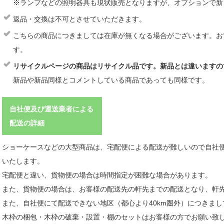
※ランプなどの照明器具も現状販売となりますが、オプションで新
返品・交換は不可とさせていただきます。
こちらの商品につきましては在庫が無くなる場合がございます。お
す。
リサイクルページの商品はリサイクル品です。新品とは違いますの
新品や新品同様とコメントしている商品であっても同様です。
自社便及び運送業者による
配送の詳細
ショーケースなどの大型商品は、宅配便による配送が難しいので自社
いたします。
宅配便と違い、貨物便の場合は時間指定が困難な場合があります。
また、貨物便の場合は、お客様の配送先の軒先までの配送となり、軒
また、自社便にて配送できない地区（都心より40km圏外）につきま
木枠の梱包・木枠の破棄・設置・棚のセットはお客様の方でお願い致