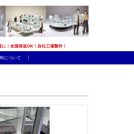
能です。お気軽に！全国発送OK！自社工場製作！
料について