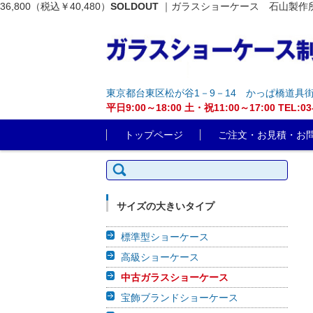
36,800（税込￥40,480）
SOLDOUT
｜ガラスショーケース 石山製作所
東京都台東区松が谷1－9－14 かっぱ橋道具
平日9:00～18:00 土・祝11:00～17:00 T
コンテンツに移動
トップページ
ご注文・お見積・お
検索:
サイズの大きいタイプ
標準型ショーケース
高級ショーケース
中古ガラスショーケース
宝飾ブランドショーケース