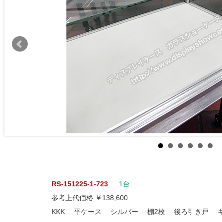
RS-151225-1-723
1台
参考上代価格 ￥138,600
KKK 平ケース シルバー 棚2枚 後ろ引き戸