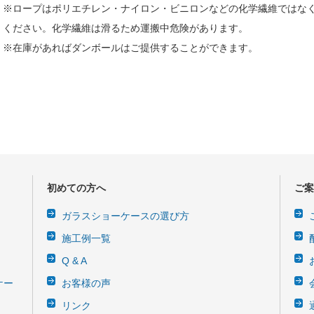
※ロープはポリエチレン・ナイロン・ビニロンなどの化学繊維ではな
ください。化学繊維は滑るため運搬中危険があります。
※在庫があればダンボールはご提供することができます。
初めての方へ
ご案
ガラスショーケースの選び方
施工例一覧
Q & A
ケー
お客様の声
リンク