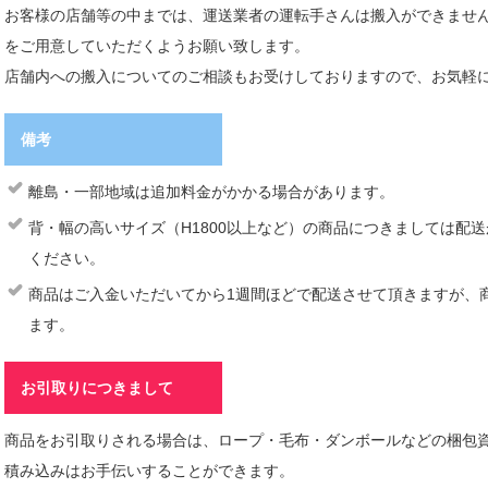
お客様の店舗等の中までは、運送業者の運転手さんは搬入ができませ
をご用意していただくようお願い致します。
店舗内への搬入についてのご相談もお受けしておりますので、お気軽
備考
離島・一部地域は追加料金がかかる場合があります。
背・幅の高いサイズ（H1800以上など）の商品につきましては配
ください。
商品はご入金いただいてから1週間ほどで配送させて頂きますが、
ます。
お引取りにつきまして
商品をお引取りされる場合は、ロープ・毛布・ダンボールなどの梱包
積み込みはお手伝いすることができます。