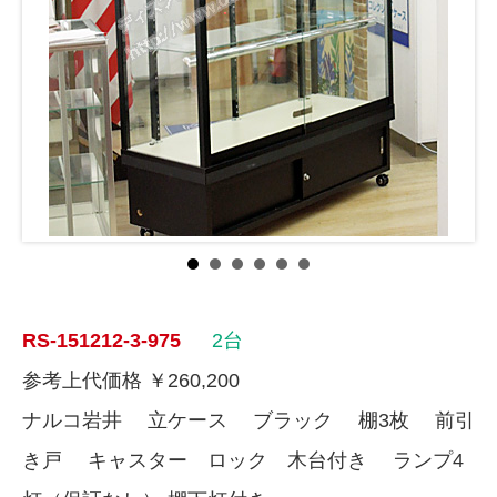
RS-151212-3-975
2台
参考上代価格 ￥260,200
ナルコ岩井 立ケース ブラック 棚3枚 前引
き戸 キャスター ロック 木台付き ランプ4