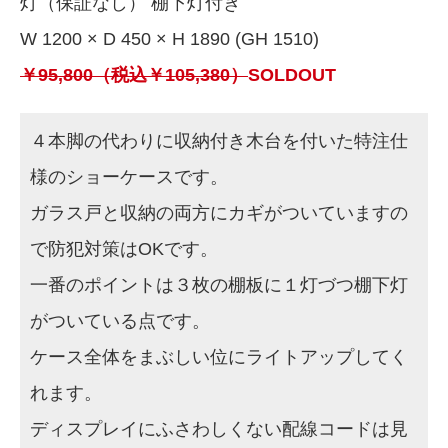
灯（保証なし） 棚下灯付き
W 1200 × D 450 × H 1890 (GH 1510)
￥95,800（税込￥105,380）
SOLDOUT
４本脚の代わりに収納付き木台を付いた特注仕
様のショーケースです。
ガラス戸と収納の両方にカギがついていますの
で防犯対策はOKです。
一番のポイントは３枚の棚板に１灯づつ棚下灯
がついている点です。
ケース全体をまぶしい位にライトアップしてく
れます。
ディスプレイにふさわしくない配線コードは見