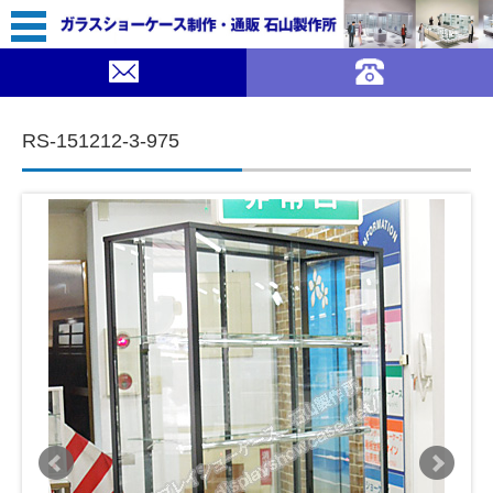
95,800（税込￥105,380）
｜ガラスショーケース 石山製作所">
SOLDOUT
コンテンツに移動
RS-151212-3-975