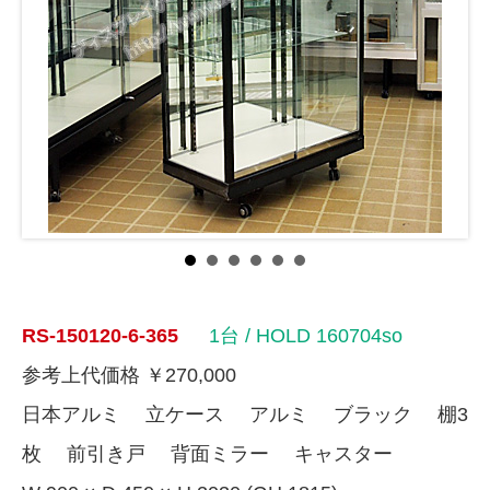
RS-150120-6-365
1台
/ HOLD 160704so
参考上代価格 ￥270,000
日本アルミ 立ケース アルミ ブラック 棚3
枚 前引き戸 背面ミラー キャスター