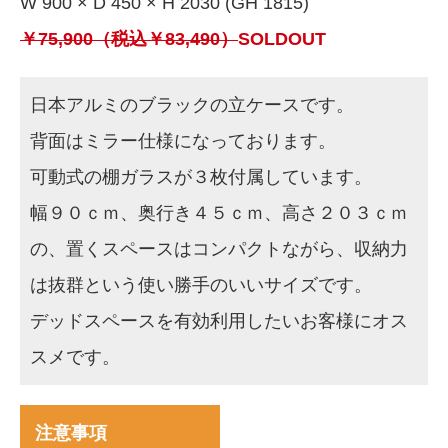
W 900 × D 450 × H 2030 (GH 1815)
￥75,900（税込￥83,490）
SOLDOUT
日本アルミのブラックの立ケースです。
背面はミラー仕様になっております。
可動式の棚ガラスが３枚付属しています。
幅９０ｃｍ、奥行き４５ｃｍ、高さ２０３ｃｍ
の、置くスペースはコンパクトながら、収納力
は抜群という使い勝手のいいサイズです。
デッドスペースを有効利用したいお客様にオス
スメです。
注意事項