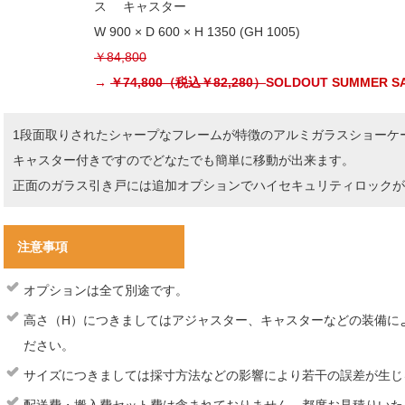
ス キャスター
W 900 × D 600 × H 1350 (GH 1005)
￥84,800
→
￥74,800（税込￥82,280）
SOLDOUT
SUMMER S
1段面取りされたシャープなフレームが特徴のアルミガラスショーケ
キャスター付きですのでどなたでも簡単に移動が出来ます。
正面のガラス引き戸には追加オプションでハイセキュリティロックが
注意事項
オプションは全て別途です。
高さ（H）につきましてはアジャスター、キャスターなどの装備に
ださい。
サイズにつきましては採寸方法などの影響により若干の誤差が生じ