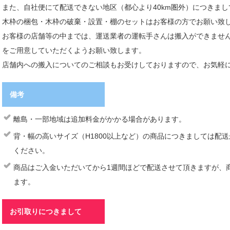
また、自社便にて配送できない地区（都心より40km圏外）につきま
木枠の梱包・木枠の破棄・設置・棚のセットはお客様の方でお願い致
お客様の店舗等の中までは、運送業者の運転手さんは搬入ができませ
をご用意していただくようお願い致します。
店舗内への搬入についてのご相談もお受けしておりますので、お気軽
備考
離島・一部地域は追加料金がかかる場合があります。
背・幅の高いサイズ（H1800以上など）の商品につきましては配
ください。
商品はご入金いただいてから1週間ほどで配送させて頂きますが、
ます。
お引取りにつきまして