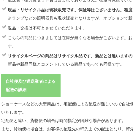
配送費・搬入費セット費は含まれておりません。都度お見積りいた
現品・リサイクル品は現状販売です。保証等はございません。程度
※ランプなどの照明器具も現状販売となりますが、オプションで新
返品・交換は不可とさせていただきます。
こちらの商品につきましては在庫が無くなる場合がございます。お
す。
リサイクルページの商品はリサイクル品です。新品とは違いますの
新品や新品同様とコメントしている商品であっても同様です。
自社便及び運送業者による
配送の詳細
ショーケースなどの大型商品は、宅配便による配送が難しいので自社
いたします。
宅配便と違い、貨物便の場合は時間指定が困難な場合があります。
また、貨物便の場合は、お客様の配送先の軒先までの配送となり、軒