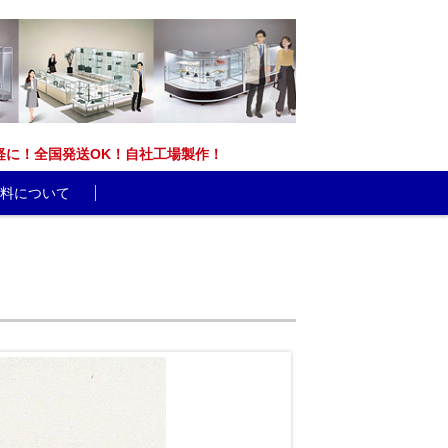
能です。お気軽に！全国発送OK！自社工場製作！
料について