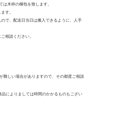
しては木枠の梱包を致します。
します。
んので、配送日当日は搬入できるように、人手
にご相談ください。
送が難しい場合がありますので、その都度ご相談
商品によりましては時間のかかるものもござい