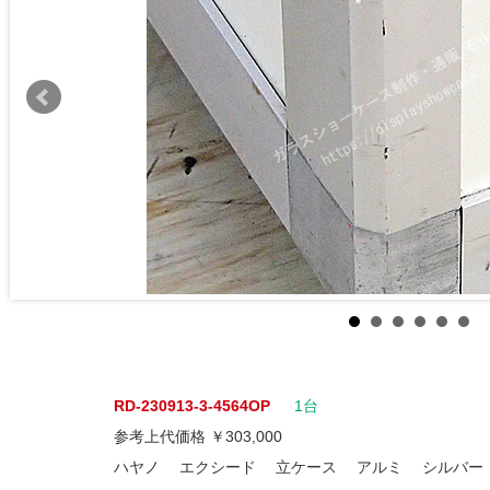
RD-230913-3-4564OP
1台
参考上代価格 ￥303,000
ハヤノ エクシード 立ケース アルミ シルバー