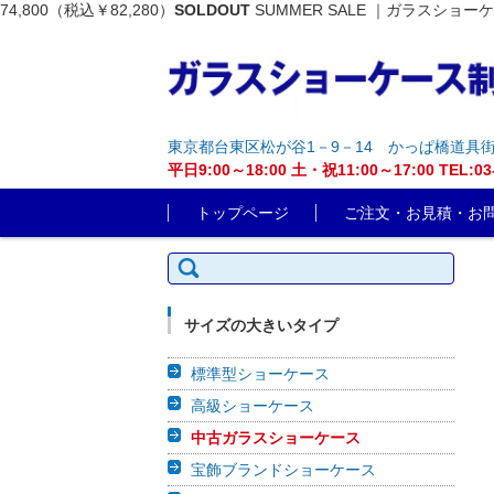
74,800（税込￥82,280）
SOLDOUT
SUMMER SALE ｜ガラスショー
東京都台東区松が谷1－9－14 かっぱ橋道具
平日9:00～18:00 土・祝11:00～17:00 T
コンテンツに移動
トップページ
ご注文・お見積・お
検索:
サイズの大きいタイプ
標準型ショーケース
高級ショーケース
中古ガラスショーケース
宝飾ブランドショーケース