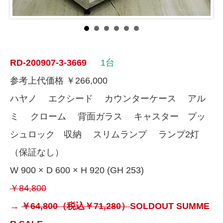
RD-200907-3-3669
1台
参考上代価格 ￥266,000
ハヤノ エクシード カウンターケース アル
ミ クローム 背面ガラス キャスター プッ
シュロック 収納 スリムランプ ランプ2灯
（保証なし）
W 900 × D 600 × H 920 (GH 253)
￥84,800
→
￥64,800（税込￥71,280）
SOLDOUT
SUMME