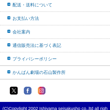
配送・送料について
お支払い方法
会社案内
通信販売法に基づく表記
プライバシーポリシー
かんばん劇場の石山製作所
(C)Copylight 2002 Ishiyama seisakusho co.,ltd all righ