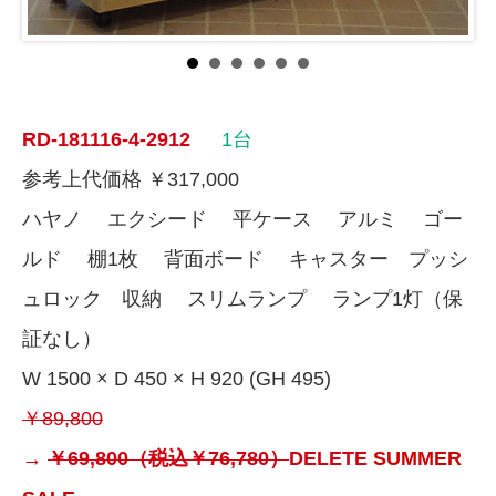
RD-181116-4-2912
1台
参考上代価格 ￥317,000
ハヤノ エクシード 平ケース アルミ ゴー
ルド 棚1枚 背面ボード キャスター プッシ
ュロック 収納 スリムランプ ランプ1灯（保
証なし）
W 1500 × D 450 × H 920 (GH 495)
￥89,800
→
￥69,800（税込￥76,780）
DELETE
SUMMER