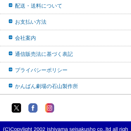
配送・送料について
お支払い方法
会社案内
通信販売法に基づく表記
プライバシーポリシー
かんばん劇場の石山製作所
(C)Copylight 2002 Ishiyama seisakusho co.,ltd all righ