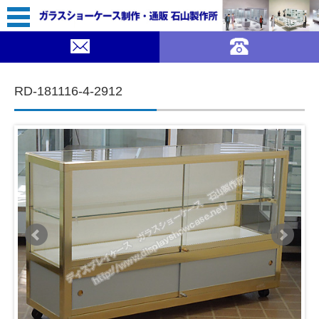
69,800（税込￥76,780）
SUMMER SALE ｜ガラスショーケース 石山製作所">
DELETE
コンテンツに移動
RD-181116-4-2912