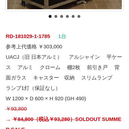
RD-181029-1-1785
1台
参考上代価格 ￥303,000
UACJ（旧 日本アルミ） アルシャイン 平ケー
ス アルミ クローム 棚2枚 前引き戸 背
面ガラス キャスター 収納 スリムランプ
ランプ1灯（保証なし）
W 1200 × D 600 × H 920 (GH 490)
￥93,800
→
￥84,800（税込￥93,280）
SOLDOUT
SUMME