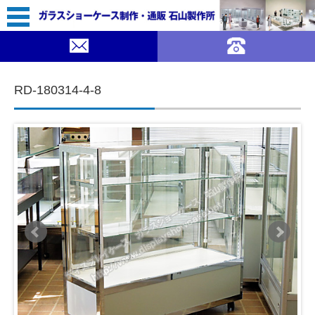
59,800（税込￥65,780）
SALE ｜ガラスショーケース 石山製作所">
SOLDOUT
コンテンツに移動
RD-180314-4-8