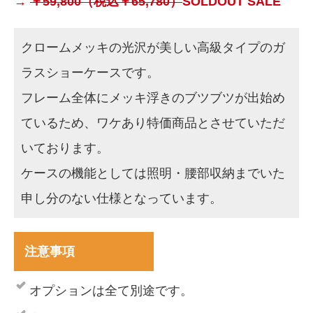
→
￥59,800（税込￥65,780）
SOLDOUT
SALE
クロームメッキの光沢が美しい高級タイプのガ
ラスショーケースです。
フレーム全体にメッキ浮きのブツブツが出始め
ているため、ワケあり特価商品とさせていただ
いております。
ケースの機能としては照明・腰部収納までいた
申し分のない仕様となっています。
注意事項
オプションは全て別途です。