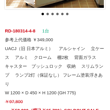
RD-180314-4-8
1台
参考上代価格 ￥349,000
UACJ（旧 日本アルミ） アルシャイン 立ケー
ス アルミ クローム 棚2枚 背面ガラス
キャスター プッシュロック 収納 スリムラン
プ ランプ2灯（保証なし） フレーム塗装浮きあ
り
W 1200 × D 450 × H 1200 (GH 775)
￥97,800