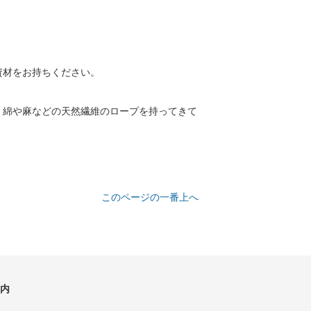
資材をお持ちください。
く綿や麻などの天然繊維のロープを持ってきて
このページの一番上へ
内