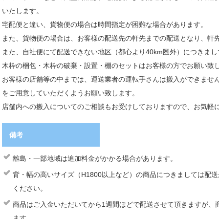
いたします。
宅配便と違い、貨物便の場合は時間指定が困難な場合があります。
また、貨物便の場合は、お客様の配送先の軒先までの配送となり、軒
また、自社便にて配送できない地区（都心より40km圏外）につきま
木枠の梱包・木枠の破棄・設置・棚のセットはお客様の方でお願い致
お客様の店舗等の中までは、運送業者の運転手さんは搬入ができませ
をご用意していただくようお願い致します。
店舗内への搬入についてのご相談もお受けしておりますので、お気軽
備考
離島・一部地域は追加料金がかかる場合があります。
背・幅の高いサイズ（H1800以上など）の商品につきましては配
ください。
商品はご入金いただいてから1週間ほどで配送させて頂きますが、
ます。