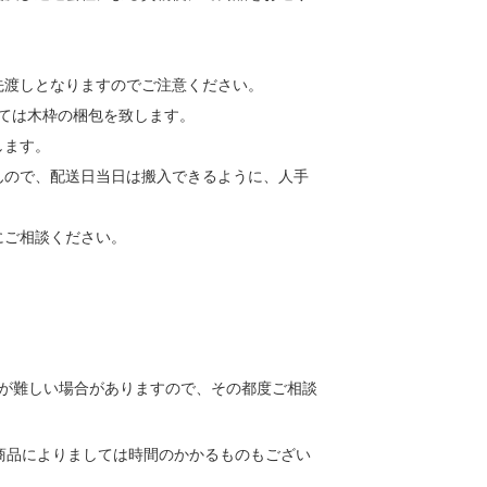
先渡しとなりますのでご注意ください。
しては木枠の梱包を致します。
します。
んので、配送日当日は搬入できるように、人手
にご相談ください。
送が難しい場合がありますので、その都度ご相談
商品によりましては時間のかかるものもござい