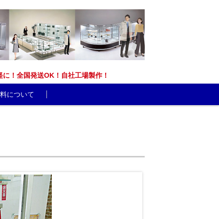
能です。お気軽に！全国発送OK！自社工場製作！
料について