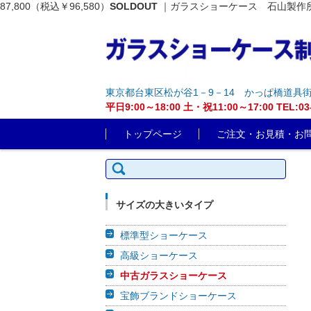
87,800（税込￥96,580）
SOLDOUT
｜ガラスショーケース 石山製作所
東京都台東区松が谷1－9－14 かっぱ橋道具
平日9:00～18:00 土・祝11:00～17:00 T
コンテンツに移動
トップページ
ご注文・お見積・お
検索:
サイズの大きいタイプ
標準型ショーケース
高級ショーケース
中古ガラスショーケース
宝飾ブランドショーケース