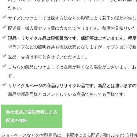
ださい。
サイズにつきましては採寸方法などの影響により若干の誤差が生じ
配送費・搬入費セット費は含まれておりません。都度お見積りいた
現品・リサイクル品は現状販売です。保証等はございません。程度
※ランプなどの照明器具も現状販売となりますが、オプションで新
返品・交換は不可とさせていただきます。
こちらの商品につきましては在庫が無くなる場合がございます。お
す。
リサイクルページの商品はリサイクル品です。新品とは違いますの
新品や新品同様とコメントしている商品であっても同様です。
自社便及び運送業者による
配送の詳細
ショーケースなどの大型商品は、宅配便による配送が難しいので自社