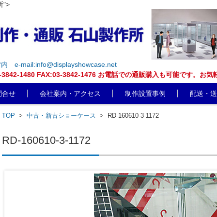
">
街内
e-mail:info@displayshowcase.net
EL:03-3842-1480 FAX:03-3842-1476 お電話での通販購入も可
問合せ
会社案内・アクセス
制作設置事例
配送・送
TOP
>
中古・新古ショーケース
>
RD-160610-3-1172
RD-160610-3-1172