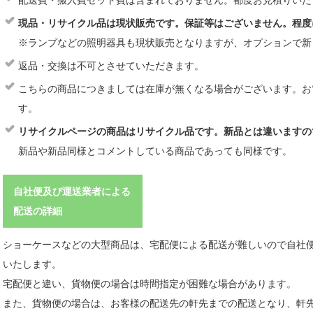
配送費・搬入費セット費は含まれておりません。都度お見積りいた
現品・リサイクル品は現状販売です。保証等はございません。程度
※ランプなどの照明器具も現状販売となりますが、オプションで新
返品・交換は不可とさせていただきます。
こちらの商品につきましては在庫が無くなる場合がございます。お
す。
リサイクルページの商品はリサイクル品です。新品とは違いますの
新品や新品同様とコメントしている商品であっても同様です。
自社便及び運送業者による
配送の詳細
ショーケースなどの大型商品は、宅配便による配送が難しいので自社
いたします。
宅配便と違い、貨物便の場合は時間指定が困難な場合があります。
また、貨物便の場合は、お客様の配送先の軒先までの配送となり、軒