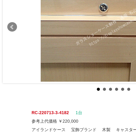
RC-220713-3-4182
1台
参考上代価格 ￥220,000
アイランドケース 宝飾ブランド 木製 キャス