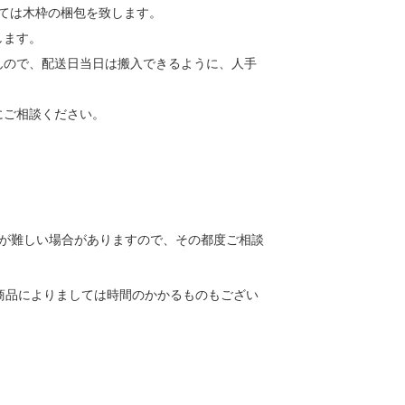
しては木枠の梱包を致します。
します。
んので、配送日当日は搬入できるように、人手
にご相談ください。
送が難しい場合がありますので、その都度ご相談
商品によりましては時間のかかるものもござい