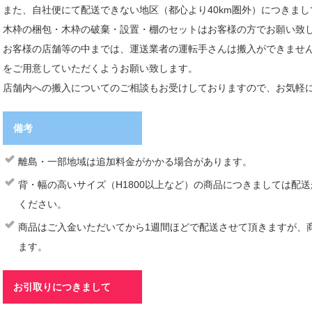
また、自社便にて配送できない地区（都心より40km圏外）につきま
木枠の梱包・木枠の破棄・設置・棚のセットはお客様の方でお願い致
お客様の店舗等の中までは、運送業者の運転手さんは搬入ができませ
をご用意していただくようお願い致します。
店舗内への搬入についてのご相談もお受けしておりますので、お気軽
備考
離島・一部地域は追加料金がかかる場合があります。
背・幅の高いサイズ（H1800以上など）の商品につきましては配
ください。
商品はご入金いただいてから1週間ほどで配送させて頂きますが、
ます。
お引取りにつきまして