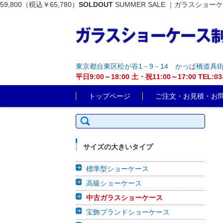
59,800（税込￥65,780）
SOLDOUT
SUMMER SALE ｜ガラスショー
東京都台東区松が谷1－9－14 かっぱ橋道具
平日9:00～18:00 土・祝11:00～17:00 T
コンテンツに移動
トップページ
ご注文・お見積・お
検索:
サイズの大きいタイプ
標準型ショーケース
高級ショーケース
中古ガラスショーケース
宝飾ブランドショーケース