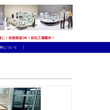
能です。お気軽に！全国発送OK！自社工場製作！
料について