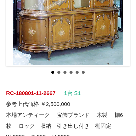
RC-180801-11-2667
1台
S1
参考上代価格 ￥2,500,000
本場アンティーク 宝飾ブランド 木製 棚6
枚 ロック 収納 引き出し付き 棚固定