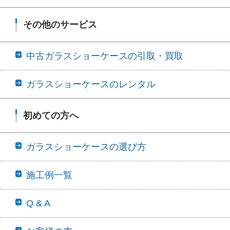
その他のサービス
中古ガラスショーケースの引取・買取
ガラスショーケースのレンタル
初めての方へ
ガラスショーケースの選び方
施工例一覧
Q & A