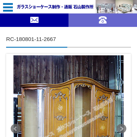
コンテンツに移動
RC-180801-11-2667