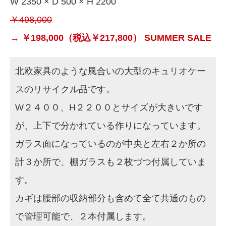
W 2350 × D 500 × H 2200
￥498,000
→
￥198,000
（税込￥217,800）
SUMMER SALE
北欧家具のような風合いの大型のキュリオケー
スのリサイクル品です。
W２４００、H２２００とサイズが大きいです
が、上下で分かれている作りになっています。
ガラス面になっているのが中央と左右２か所の
計３か所で、棚ガラスも２枚づつ付属していま
す。
カギは腰部の収納部分も含めて全て共通のもの
で管理可能で、２本付属します。