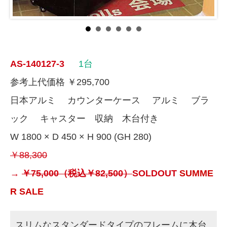
AS-140127-3
1台
参考上代価格 ￥295,700
日本アルミ カウンターケース アルミ ブラ
ック キャスター 収納 木台付き
W 1800 × D 450 × H 900 (GH 280)
￥88,300
→
￥75,000（税込￥82,500）
SOLDOUT
SUMME
R SALE
スリムなスタンダードタイプのフレームに木台