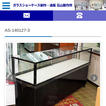
75,000（税込￥82,500）
SUMMER SALE ｜ガラスショーケース 石山製作所">
SOLDOUT
コンテンツに移動
AS-140127-3